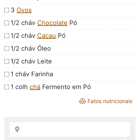
3
Ovos
1/2 cháv
Chocolate
Pó
1/2 cháv
Cacau
Pó
1/2 cháv Óleo
1/2 cháv Leite
1 cháv Farinha
1 colh
chá
Fermento em Pó
Fatos nutricionais