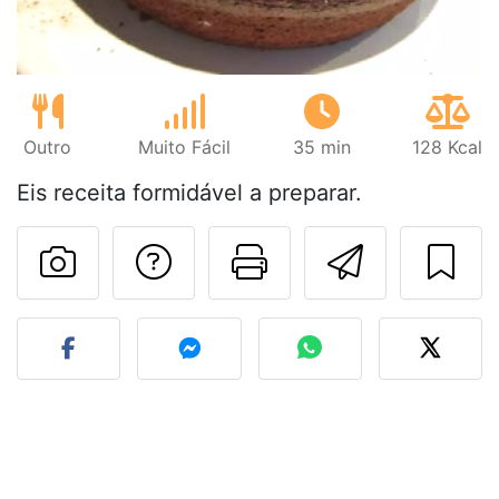
Outro
Muito Fácil
35 min
128 Kcal
Eis receita formidável a preparar.
Falar com o autor d
Imprima esta
Enviar 
Fez esta receita? Compart