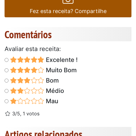
Fez esta receita? Compartilhe
Comentários
Avaliar esta receita:
Excelente !
Muito Bom
Bom
Médio
Mau
3/5, 1 votos
Artigos relacionados