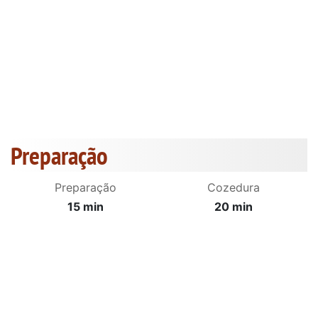
Preparação
Preparação
Cozedura
15 min
20 min