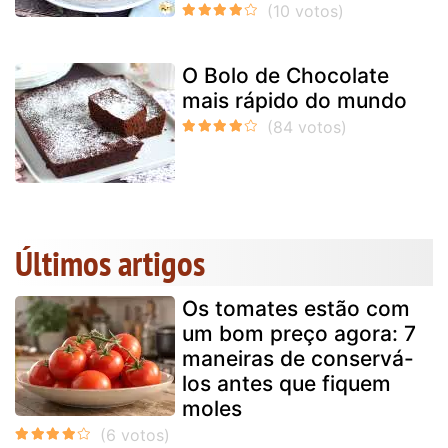
O Bolo de Chocolate
mais rápido do mundo
Últimos artigos
Os tomates estão com
um bom preço agora: 7
maneiras de conservá-
los antes que fiquem
moles