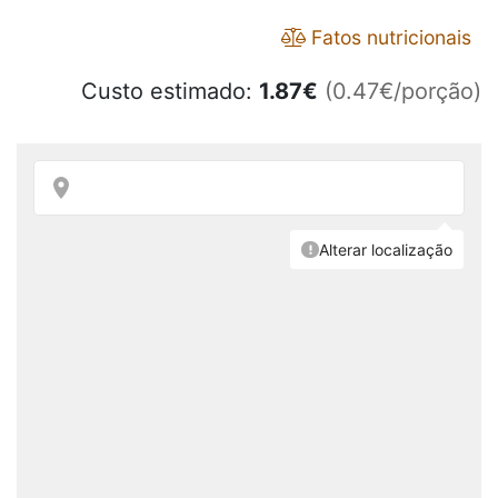
Fatos nutricionais
Custo estimado:
1.87
€
(0.47€/porção)