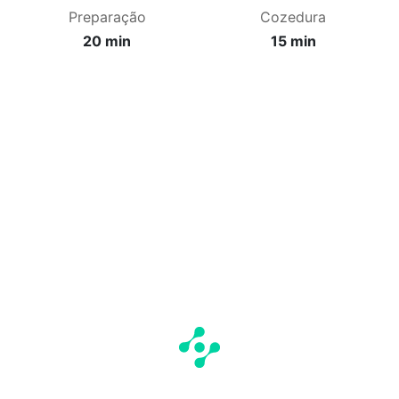
Preparação
Cozedura
20 min
15 min