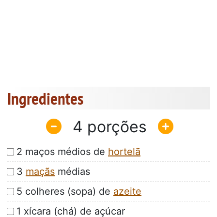
Ingredientes
4
2 maços médios de
hortelã
3
maçãs
médias
5 colheres (sopa) de
azeite
1 xícara (chá) de açúcar