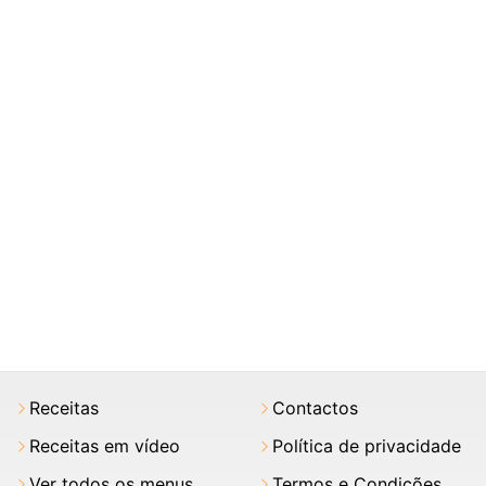
Receitas
Contactos
Receitas em vídeo
Política de privacidade
Ver todos os menus
Termos e Condições