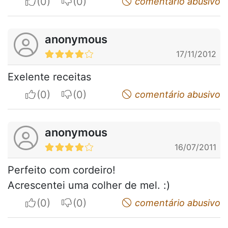
I apreciate
I do not appreciate
comentário abusivo
anonymous
17/11/2012
Exelente receitas
I apreciate
I do not appreciate
comentário abusivo
anonymous
16/07/2011
Perfeito com cordeiro!
Acrescentei uma colher de mel. :)
I apreciate
I do not appreciate
comentário abusivo