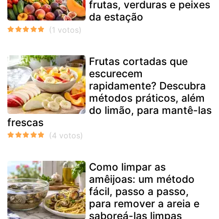
frutas, verduras e peixes
da estação
Frutas cortadas que
escurecem
rapidamente? Descubra
métodos práticos, além
do limão, para mantê-las
frescas
Como limpar as
amêijoas: um método
fácil, passo a passo,
para remover a areia e
saboreá-las limpas