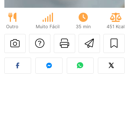
Outro
Muito Fácil
35 min
451 Kcal
Falar com o autor d
Imprima esta
Enviar 
Fez esta receita? Compart