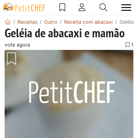
Receitas
Outro
Receita com abacaxi
Geléia 
Geléia de abacaxi e mamão
vote agora