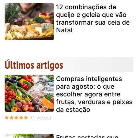
12 combinações de
queijo e geleia que vão
transformar sua ceia de
Natal
Últimos artigos
Compras inteligentes
para agosto: o que
escolher agora entre
frutas, verduras e peixes
da estação
Frutas cortadas que