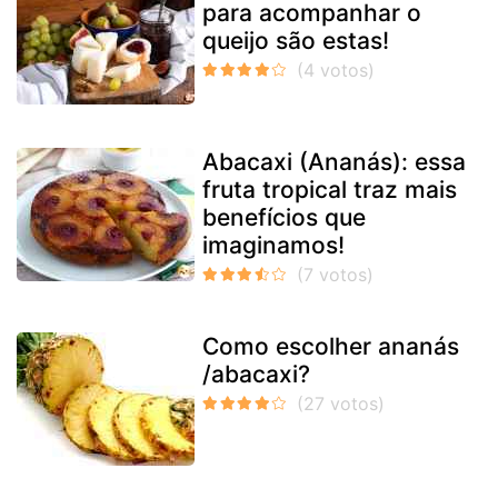
para acompanhar o
queijo são estas!
Abacaxi (Ananás): essa
fruta tropical traz mais
benefícios que
imaginamos!
Como escolher ananás
/abacaxi?