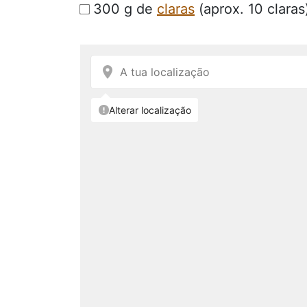
300 g de
claras
(aprox. 10 claras