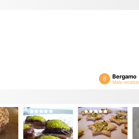
Bergamo
B