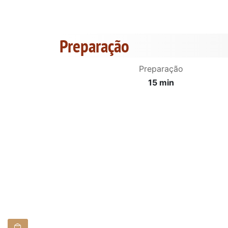
Preparação
Preparação
15 min