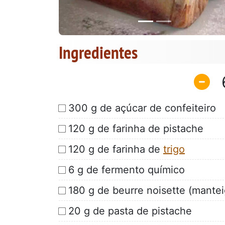
Ingredientes
300 g de açúcar de confeiteiro
120 g de farinha de pistache
120 g de farinha de
trigo
6 g de fermento químico
180 g de beurre noisette (mante
20 g de pasta de pistache