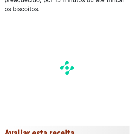
os biscoitos.
Avaliar esta receita