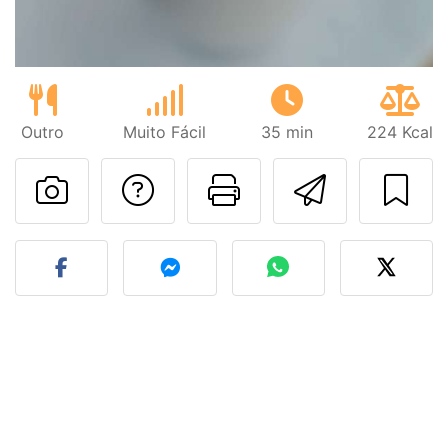
Outro
Muito Fácil
35 min
224 Kcal
Falar com o autor d
Imprima esta
Enviar 
Fez esta receita? Compart