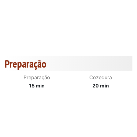
Preparação
Preparação
Cozedura
15 min
20 min