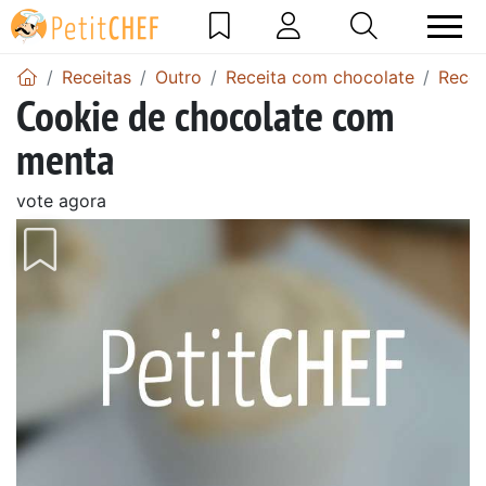
Receitas
Outro
Receita com chocolate
Recei
Cookie de chocolate com
menta
vote agora