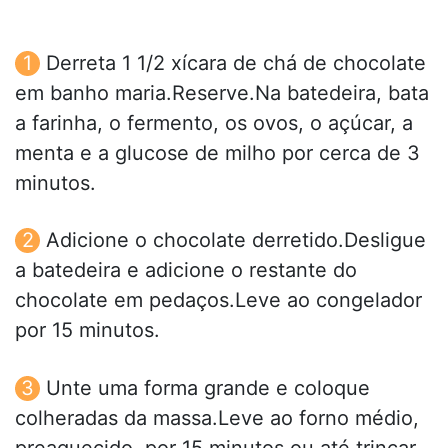
Derreta 1 1/2 xícara de chá de chocolate
em banho maria.Reserve.Na batedeira, bata
a farinha, o fermento, os ovos, o açúcar, a
menta e a glucose de milho por cerca de 3
minutos.
Adicione o chocolate derretido.Desligue
a batedeira e adicione o restante do
chocolate em pedaços.Leve ao congelador
por 15 minutos.
Unte uma forma grande e coloque
colheradas da massa.Leve ao forno médio,
preaquecido, por 15 minutos ou até trincar