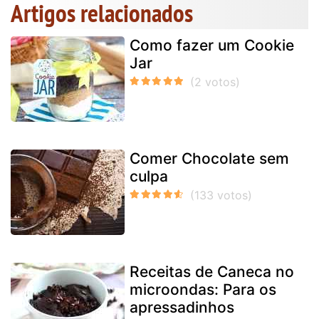
Artigos relacionados
Como fazer um Cookie
Jar
Comer Chocolate sem
culpa
Receitas de Caneca no
microondas: Para os
apressadinhos