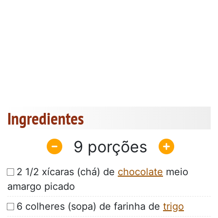
Ingredientes
9
2 1/2 xícaras (chá) de
chocolate
meio
amargo picado
6 colheres (sopa) de farinha de
trigo