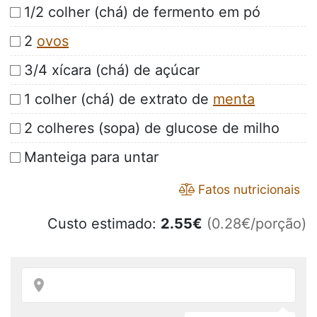
1/2 colher (chá) de fermento em pó
2
ovos
3/4 xícara (chá) de açúcar
1 colher (chá) de extrato de
menta
2 colheres (sopa) de glucose de milho
Manteiga para untar
Fatos nutricionais
Custo estimado:
2.55
€
(0.28€/porção)