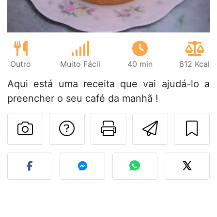
Outro
Muito Fácil
40 min
612 Kcal
Aqui está uma receita que vai ajudá-lo a
preencher o seu café da manhã !
Falar com o autor d
Imprima esta
Enviar 
Fez esta receita? Compart