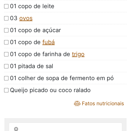
01 copo de leite
03
ovos
01 copo de açúcar
01 copo de
fubá
01 copo de farinha de
trigo
01 pitada de sal
01 colher de sopa de fermento em pó
Queijo picado ou coco ralado
Fatos nutricionais