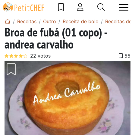
Receitas
Outro
Receita de bolo
Receitas de 
Broa de fubá (01 copo) -
andrea carvalho