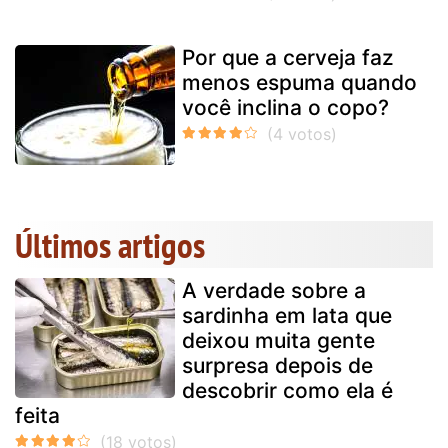
Por que a cerveja faz
menos espuma quando
você inclina o copo?
Últimos artigos
A verdade sobre a
sardinha em lata que
deixou muita gente
surpresa depois de
descobrir como ela é
feita