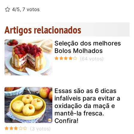
4/5, 7 votos
Artigos relacionados
Seleção dos melhores
Bolos Molhados
Essas são as 6 dicas
infalíveis para evitar a
oxidação da maçã e
mantê-la fresca.
Confira!