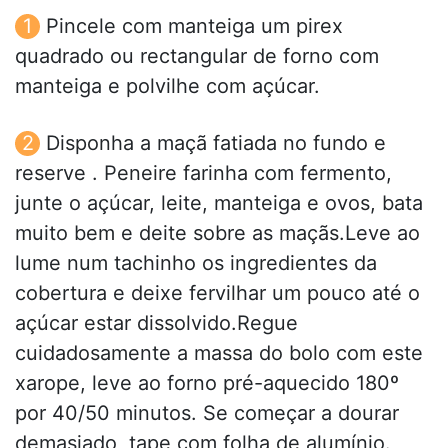
Pincele com manteiga um pirex
quadrado ou rectangular de forno com
manteiga e polvilhe com açúcar.
Disponha a maçã fatiada no fundo e
reserve . Peneire farinha com fermento,
junte o açúcar, leite, manteiga e ovos, bata
muito bem e deite sobre as maçãs.Leve ao
lume num tachinho os ingredientes da
cobertura e deixe fervilhar um pouco até o
açúcar estar dissolvido.Regue
cuidadosamente a massa do bolo com este
xarope, leve ao forno pré-aquecido 180º
por 40/50 minutos. Se começar a dourar
demasiado, tape com folha de alumínio.