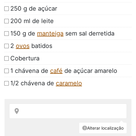
250 g de açúcar
200 ml de leite
150 g de
manteiga
sem sal derretida
2
ovos
batidos
Cobertura
1 chávena de
café
de açúcar amarelo
1/2 chávena de
caramelo