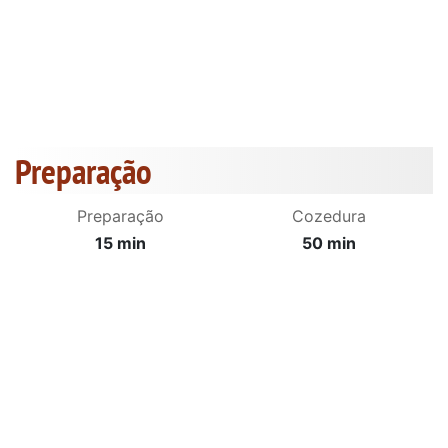
Preparação
Preparação
Cozedura
15 min
50 min