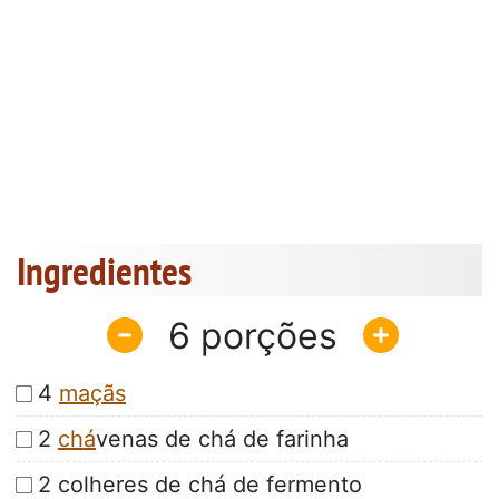
Ingredientes
6
4
maçãs
2
chá
venas de chá de farinha
2 colheres de chá de fermento