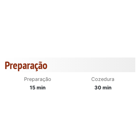
Preparação
Preparação
Cozedura
15 min
30 min