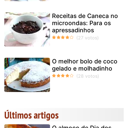
Receitas de Caneca no
microondas: Para os
apressadinhos
O melhor bolo de coco
gelado e molhadinho
Últimos artigos
O almoço de Dia dos