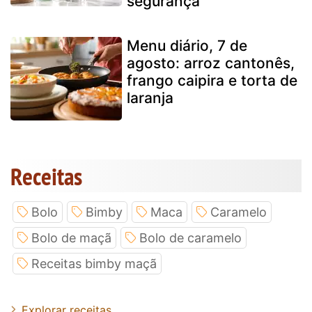
segurança
Menu diário, 7 de
agosto: arroz cantonês,
frango caipira e torta de
laranja
Receitas
Bolo
Bimby
Maca
Caramelo
Bolo de maçã
Bolo de caramelo
Receitas bimby maçã
Explorar receitas