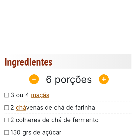
Ingredientes
6
3 ou 4
maçãs
2
chá
venas de chá de farinha
2 colheres de chá de fermento
150 grs de açúcar