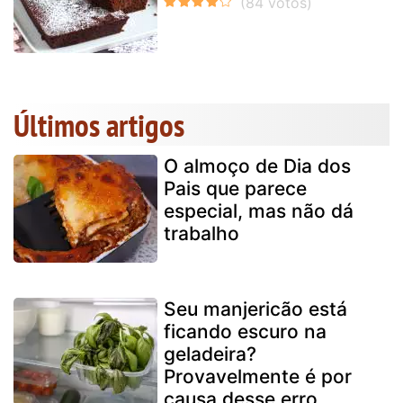
Últimos artigos
O almoço de Dia dos
Pais que parece
especial, mas não dá
trabalho
Seu manjericão está
ficando escuro na
geladeira?
Provavelmente é por
causa desse erro...