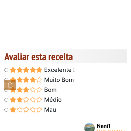
Avaliar esta receita
Excelente !
Muito Bom
Bom
Médio
Mau
Nani1