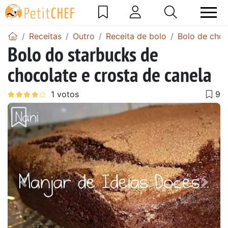
Receitas
Outro
Receita de bolo
Bolo de choc
Bolo do starbucks de
chocolate e crosta de canela
Anterior
Next