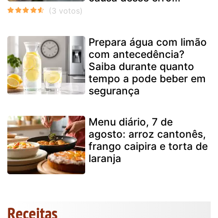
Prepara água com limão
com antecedência?
Saiba durante quanto
tempo a pode beber em
segurança
Menu diário, 7 de
agosto: arroz cantonês,
frango caipira e torta de
laranja
Receitas