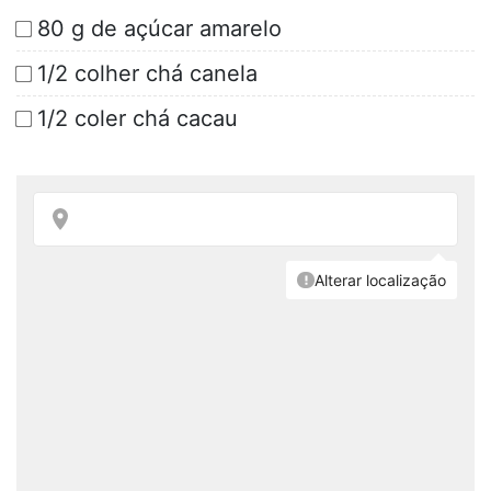
80 g de açúcar amarelo
1/2 colher chá canela
1/2 coler chá cacau