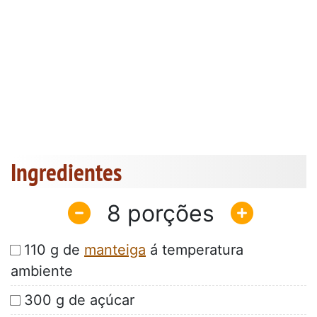
Ingredientes
8
110 g de
manteiga
á temperatura
ambiente
300 g de açúcar