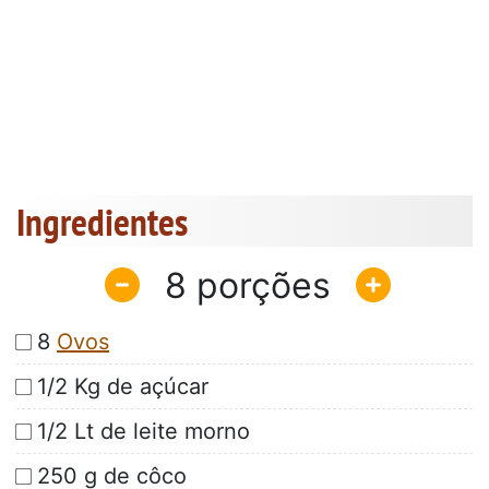
Ingredientes
8
8
Ovos
1/2 Kg de açúcar
1/2 Lt de leite morno
250 g de côco