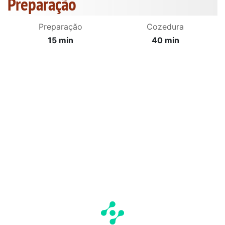
Preparação
Preparação
Cozedura
15 min
40 min