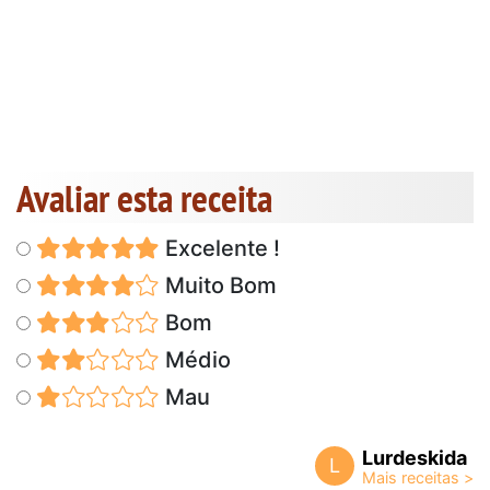
Avaliar esta receita
Excelente !
Muito Bom
Bom
Médio
Mau
Lurdeskida
L