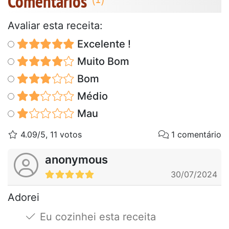
Comentários
Avaliar esta receita:
Excelente !
Muito Bom
Bom
Médio
Mau
4.09/5, 11 votos
1 comentário
anonymous
30/07/2024
Adorei
Eu cozinhei esta receita