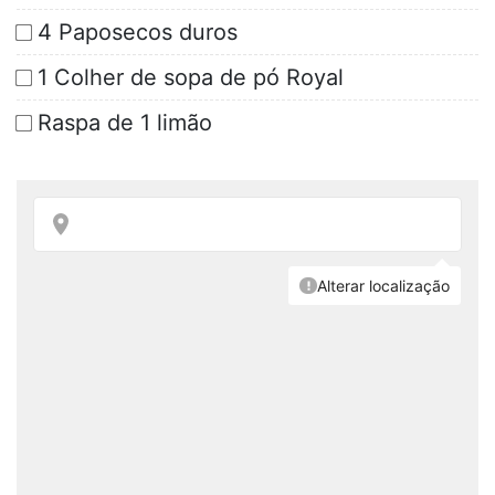
4 Paposecos duros
1 Colher de sopa de pó Royal
Raspa de 1 limão