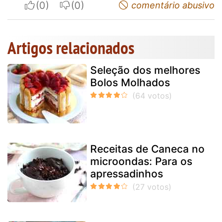
I apreciate
I do not appreciate
comentário abusivo
Artigos relacionados
Seleção dos melhores
Bolos Molhados
Receitas de Caneca no
microondas: Para os
apressadinhos