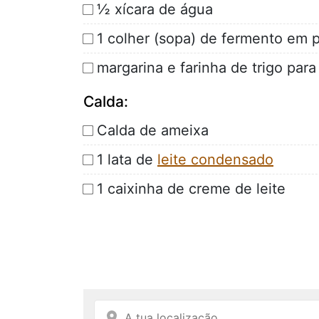
½ xícara de água
1 colher (sopa) de fermento em 
margarina e farinha de trigo para
Calda:
Calda de ameixa
1 lata de
leite condensado
1 caixinha de creme de leite