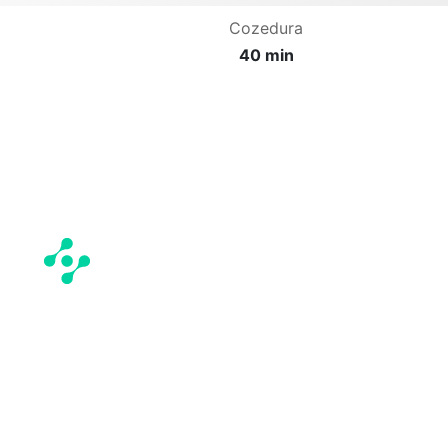
Cozedura
40 min