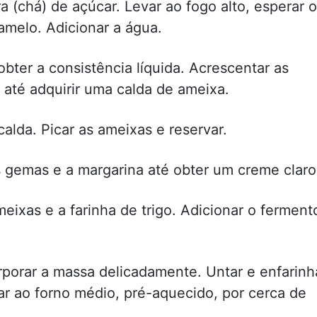
 (chá) de açúcar. Levar ao fogo alto, esperar o
ramelo. Adicionar a água.
obter a consistência líquida. Acrescentar as
até adquirir uma calda de ameixa.
calda. Picar as ameixas e reservar.
s gemas e a margarina até obter um creme claro
meixas e a farinha de trigo. Adicionar o ferment
rporar a massa delicadamente. Untar e enfarinh
ar ao forno médio, pré-aquecido, por cerca de