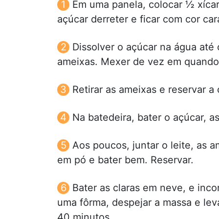
Em uma panela, colocar ½ xícara
açúcar derreter e ficar com cor ca
Dissolver o açúcar na água até 
ameixas. Mexer de vez em quando 
Retirar as ameixas e reservar a 
Na batedeira, bater o açúcar, a
Aos poucos, juntar o leite, as a
em pó e bater bem. Reservar.
Bater as claras em neve, e inco
uma fôrma, despejar a massa e lev
40 minutos.