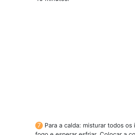
Para a calda: misturar todos os 
fogo e esperar esfriar. Colocar a c