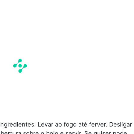
ingredientes. Levar ao fogo até ferver. Desligar
obertura sobre o bolo e servir. Se quiser pode