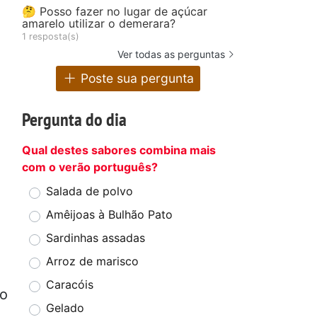
🤔 Posso fazer no lugar de açúcar
amarelo utilizar o demerara?
1 resposta(s)
Ver todas as perguntas
Poste sua pergunta
Pergunta do dia
Qual destes sabores combina mais
com o verão português?
Salada de polvo
Amêijoas à Bulhão Pato
Sardinhas assadas
Arroz de marisco
Caracóis
 o
Gelado