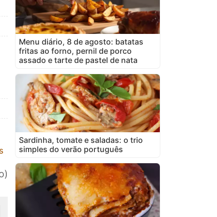
Menu diário, 8 de agosto: batatas
fritas ao forno, pernil de porco
assado e tarte de pastel de nata
Sardinha, tomate e saladas: o trio
simples do verão português
s
o)