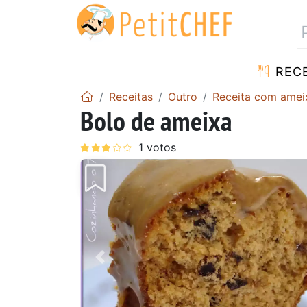
RECE
Receitas
Outro
Receita com amei
Bolo de ameixa
Anterior