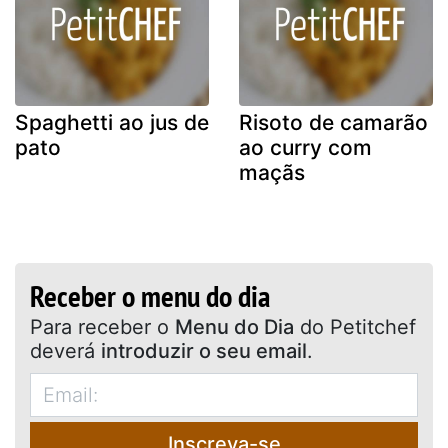
Spaghetti ao jus de
Risoto de camarão
pato
ao curry com
maçãs
Receber o menu do dia
Para receber o
Menu do Dia
do Petitchef
deverá
introduzir o seu email
.
Inscreva-se