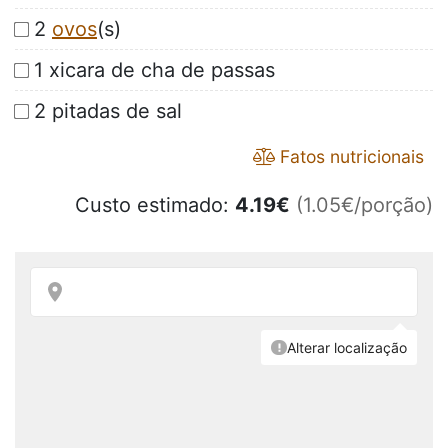
2
ovos
(s)
1 xicara de cha de passas
2 pitadas de sal
Fatos nutricionais
Custo estimado:
4.19
€
(1.05€/porção)