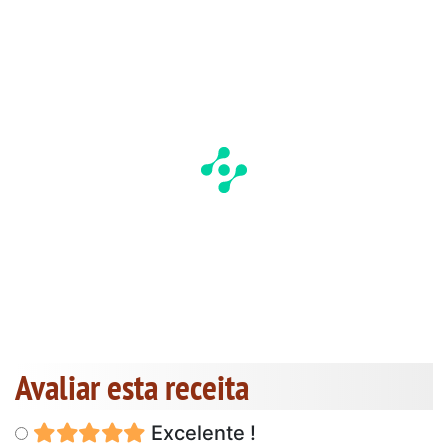
Avaliar esta receita
Excelente !