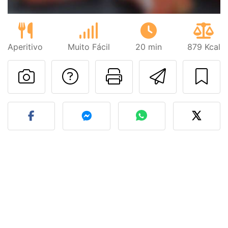
Aperitivo
Muito Fácil
20 min
879 Kcal
Falar com o autor d
Imprima esta
Enviar 
Fez esta receita? Compart