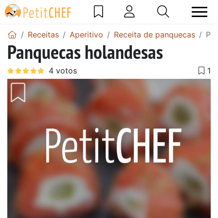
Receitas
Aperitivo
Receita de panquecas
Pa
Panquecas holandesas