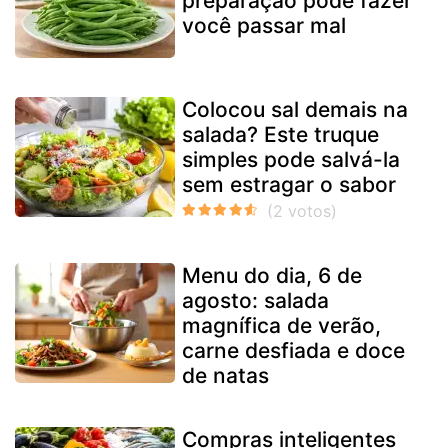
preparação pode fazer
você passar mal
Colocou sal demais na
salada? Este truque
simples pode salvá-la
sem estragar o sabor
Menu do dia, 6 de
agosto: salada
magnífica de verão,
carne desfiada e doce
de natas
Compras inteligentes