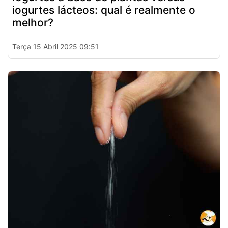
iogurtes lácteos: qual é realmente o
melhor?
Terça 15 Abril 2025 09:51