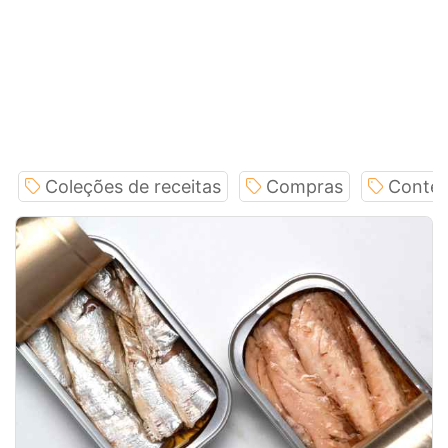
Coleções de receitas
Compras
Conteú