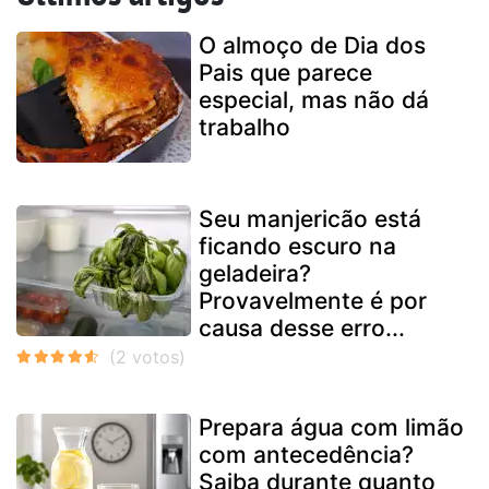
O almoço de Dia dos
Pais que parece
especial, mas não dá
trabalho
Seu manjericão está
ficando escuro na
geladeira?
Provavelmente é por
causa desse erro...
Prepara água com limão
com antecedência?
Saiba durante quanto