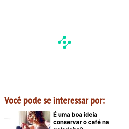
Você pode se interessar por:
É uma boa ideia
conservar o café na