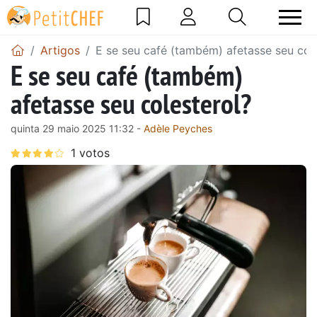
Artigos
E se seu café (também) afetasse seu col
E se seu café (também)
afetasse seu colesterol?
quinta 29 maio 2025 11:32 -
Adèle Peyches