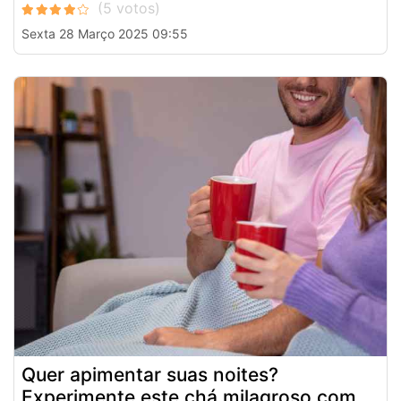
Sexta 28 Março 2025 09:55
Quer apimentar suas noites?
Experimente este chá milagroso com