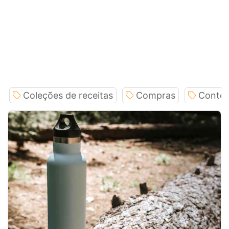
Coleções de receitas
Compras
Conteú