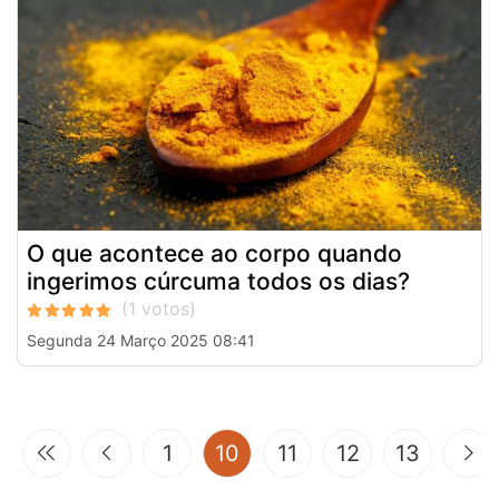
O que acontece ao corpo quando
ingerimos cúrcuma todos os dias?
Segunda 24 Março 2025 08:41
(current)
1
10
11
12
13