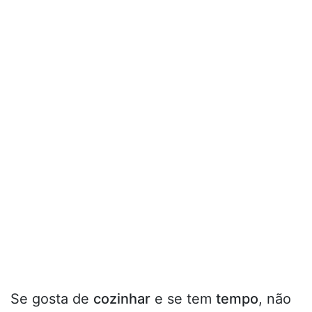
Se gosta de
cozinhar
e se tem
tempo
, não