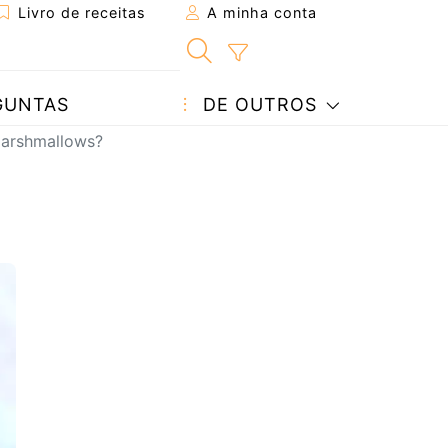
Livro de receitas
A minha conta
GUNTAS
DE OUTROS
marshmallows?