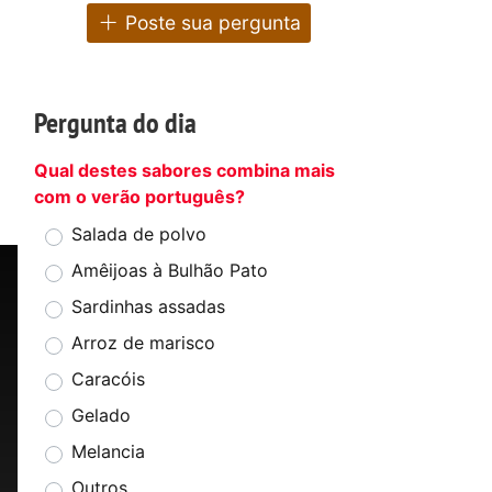
Poste sua pergunta
Pergunta do dia
Qual destes sabores combina mais
com o verão português?
Salada de polvo
Amêijoas à Bulhão Pato
Sardinhas assadas
Arroz de marisco
Caracóis
Gelado
Melancia
Outros