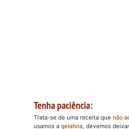
Tenha paciência:
Trata-se de uma receita que
não ao
usamos a
gelatina
, devemos deixar 