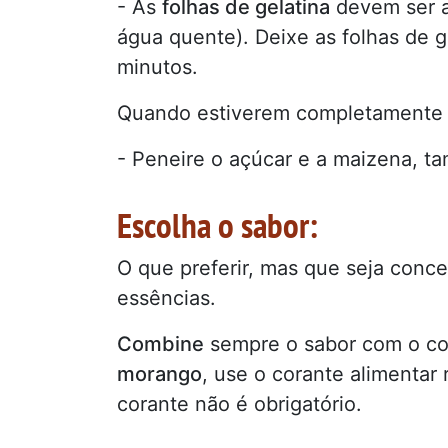
- As
folhas de gelatina
devem ser a
água quente). Deixe as folhas de 
minutos.
Quando estiverem completamente mo
- Peneire o açúcar e a maizena, t
Escolha o sabor:
O que preferir, mas que seja conc
essências.
Combine
sempre o sabor com o cor
morango
, use o corante alimentar 
corante não é obrigatório.