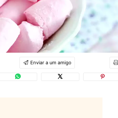
Enviar a um amigo