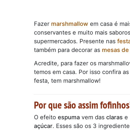
Fazer
marshmallow
em casa é mais
conservantes e muito mais saboros
supermercados. Presente nas
fest
também para decorar as
mesas de
Acredite, para fazer os marshmall
temos em casa. Por isso confira as
festa, tem marshmallow!
Por que são assim fofinhos
O efeito
espuma
vem das
claras
e 
açúcar
. Esses são os 3 ingrediente