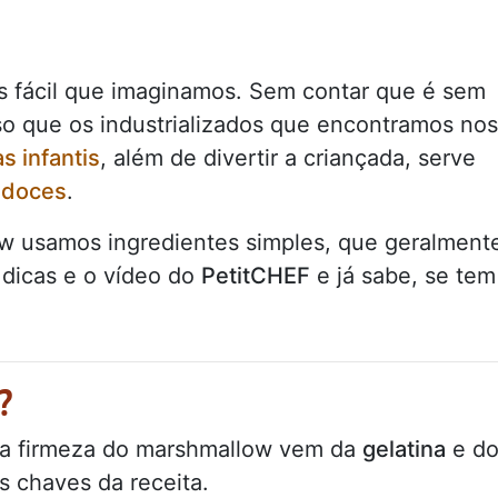
 fácil que imaginamos. Sem contar que é sem
o que os industrializados que encontramos nos
as infantis
, além de divertir a criançada, serve
 doces
.
ow usamos ingredientes simples, que geralment
 dicas e o vídeo do
PetitCHEF
e já sabe, se tem
?
a firmeza do marshmallow vem da
gelatina
e d
s chaves da receita.