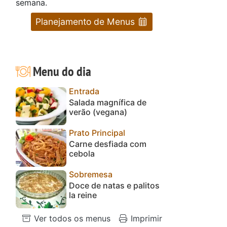
semana.
Planejamento de Menus
Menu do dia
Entrada
Salada magnífica de
verão (vegana)
Prato Principal
Carne desfiada com
cebola
Sobremesa
Doce de natas e palitos
la reine
Ver todos os menus
Imprimir