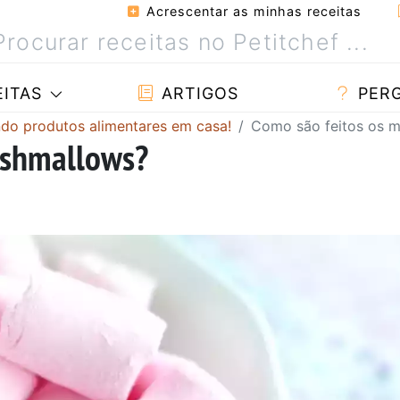
Acrescentar as minhas receitas
ITAS
ARTIGOS
PER
o produtos alimentares em casa!
Como são feitos os 
rshmallows?