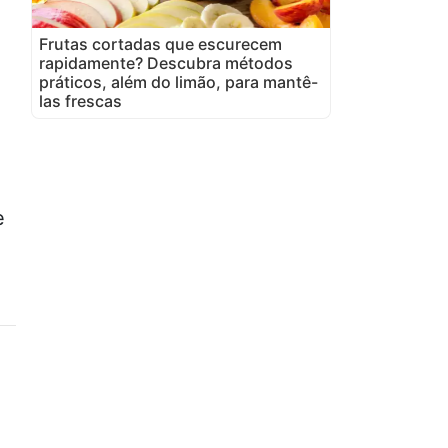
Frutas cortadas que escurecem
rapidamente? Descubra métodos
práticos, além do limão, para mantê-
las frescas
e
o