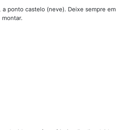
 a ponto castelo (neve). Deixe sempre em
a montar.