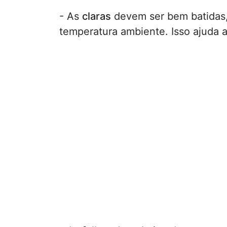
- As
claras
devem ser bem batidas,
temperatura ambiente. Isso ajuda 