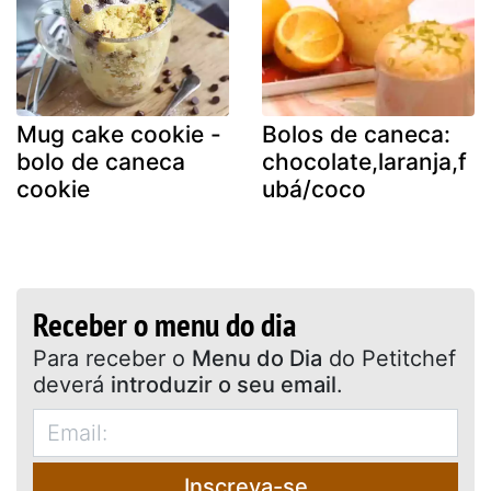
Mug cake cookie -
Bolos de caneca:
bolo de caneca
chocolate,laranja,f
cookie
ubá/coco
Receber o menu do dia
Para receber o
Menu do Dia
do Petitchef
deverá
introduzir o seu email
.
Inscreva-se