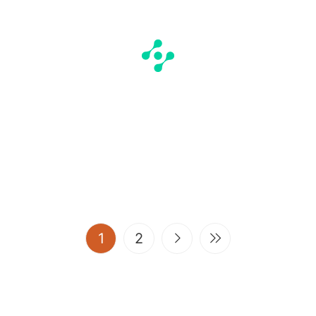
(current)
1
2