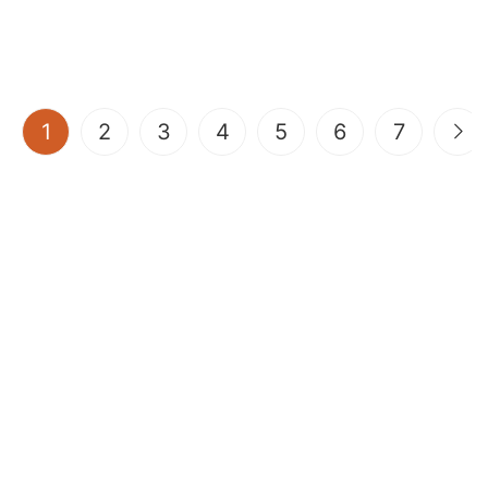
(current)
1
2
3
4
5
6
7