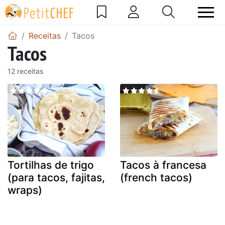
Receitas
Tacos
Tacos
12 receitas
Tortilhas de trigo
Tacos à francesa
(para tacos, fajitas,
(french tacos)
wraps)