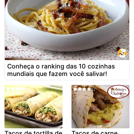
Conheça o ranking das 10 cozinhas
mundiais que fazem você salivar!
Tacos de tortilla de
Tacos de carne