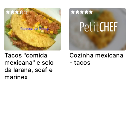
Tacos "comida
Cozinha mexicana
mexicana" e selo
- tacos
da larana, scaf e
marinex