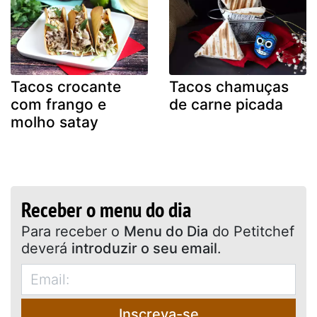
Tacos crocante
Tacos chamuças
com frango e
de carne picada
molho satay
Receber o menu do dia
Para receber o
Menu do Dia
do Petitchef
deverá
introduzir o seu email
.
Inscreva-se