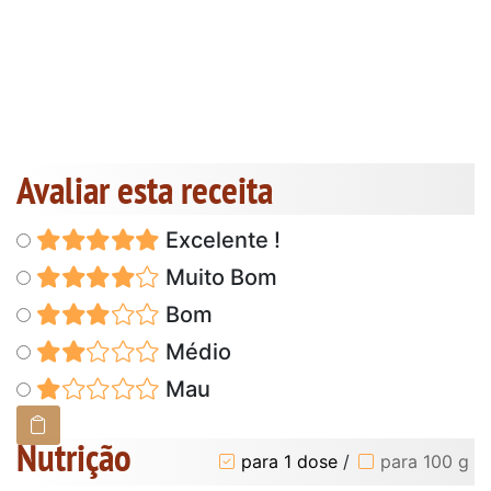
Avaliar esta receita
Excelente !
Muito Bom
Bom
Médio
Mau
Nutrição
para 1 dose
/
para 100 g