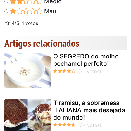
Médio
Mau
4/5, 1 votos
Artigos relacionados
O SEGREDO do molho
bechamel perfeito!
Tiramisu, a sobremesa
ITALIANA mais desejada
do mundo!