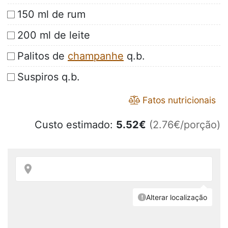
150 ml de rum
200 ml de leite
Palitos de
champanhe
q.b.
Suspiros q.b.
Fatos nutricionais
Custo estimado:
5.52
€
(2.76€/porção)