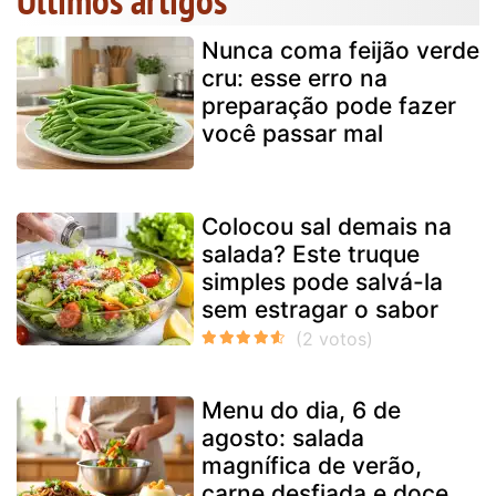
Nunca coma feijão verde
cru: esse erro na
preparação pode fazer
você passar mal
Colocou sal demais na
salada? Este truque
simples pode salvá-la
sem estragar o sabor
Menu do dia, 6 de
agosto: salada
magnífica de verão,
carne desfiada e doce