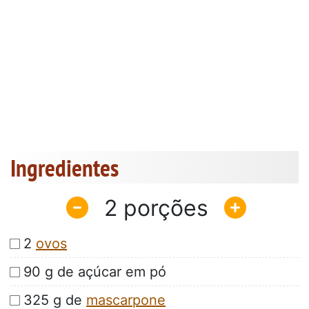
Ingredientes
2
2
ovos
90 g de açúcar em pó
325 g de
mascarpone