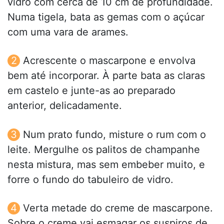
vidro com cerca de 10 cm de profundidade.
Numa tigela, bata as gemas com o açúcar
com uma vara de arames.
Acrescente o mascarpone e envolva
bem até incorporar. À parte bata as claras
em castelo e junte-as ao preparado
anterior, delicadamente.
Num prato fundo, misture o rum com o
leite. Mergulhe os palitos de champanhe
nesta mistura, mas sem embeber muito, e
forre o fundo do tabuleiro de vidro.
Verta metade do creme de mascarpone.
Sobre o creme vai esmagar os suspiros de