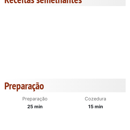
Preparação
Preparação
Cozedura
25 min
15 min