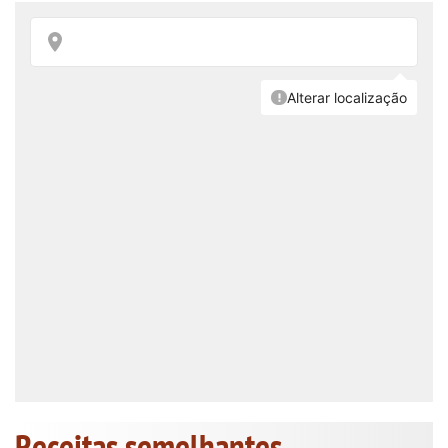
Receitas semelhantes