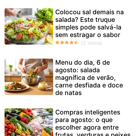
Colocou sal demais na
salada? Este truque
simples pode salvá-la
sem estragar o sabor
Menu do dia, 6 de
agosto: salada
magnífica de verão,
carne desfiada e doce
de natas
Compras inteligentes
para agosto: o que
escolher agora entre
frutas, verduras e peixes