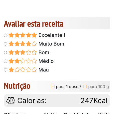
Avaliar esta receita
Excelente !
Muito Bom
Bom
Médio
Mau
Nutrição
para 1 dose
/
para 100 g
Calorias:
247Kcal