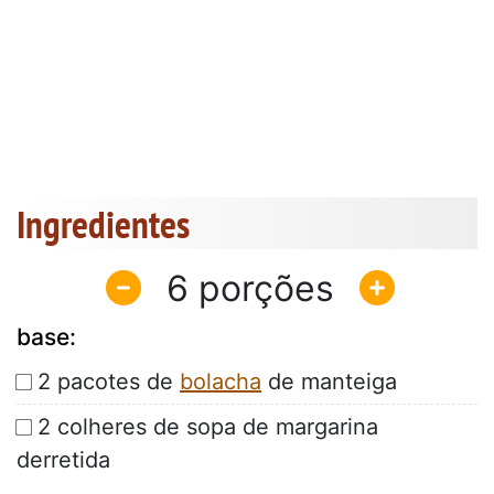
Ingredientes
6
base:
2 pacotes de
bolacha
de manteiga
2 colheres de sopa de margarina
derretida