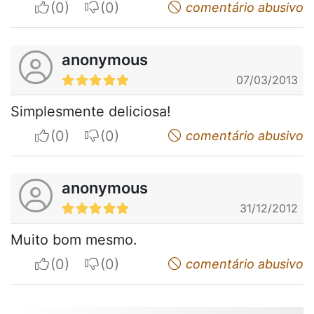
I apreciate
I do not appreciate
comentário abusivo
anonymous
07/03/2013
Simplesmente deliciosa!
I apreciate
I do not appreciate
comentário abusivo
anonymous
31/12/2012
Muito bom mesmo.
I apreciate
I do not appreciate
comentário abusivo