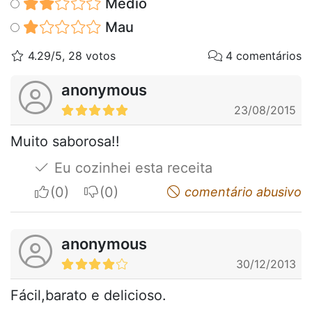
Médio
Mau
4.29/5, 28 votos
4 comentários
anonymous
23/08/2015
Muito saborosa!!
Eu cozinhei esta receita
I apreciate
I do not appreciate
comentário abusivo
anonymous
30/12/2013
Fácil,barato e delicioso.