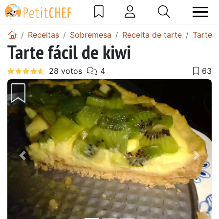
Receitas
Sobremesa
Receita de tarte
Tarte 
Tarte fácil de kiwi
Anterior
Next