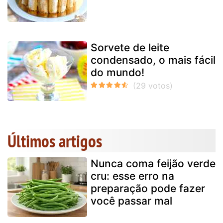
Sorvete de leite
condensado, o mais fácil
do mundo!
Últimos artigos
Nunca coma feijão verde
cru: esse erro na
preparação pode fazer
você passar mal