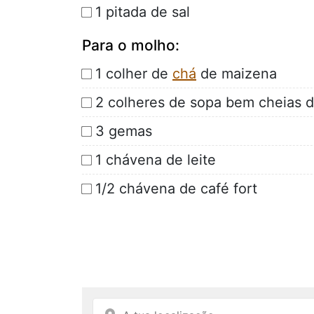
1 pitada de sal
Para o molho:
1 colher de
chá
de maizena
2 colheres de sopa bem cheias 
3 gemas
1 chávena de leite
1/2 chávena de café fort