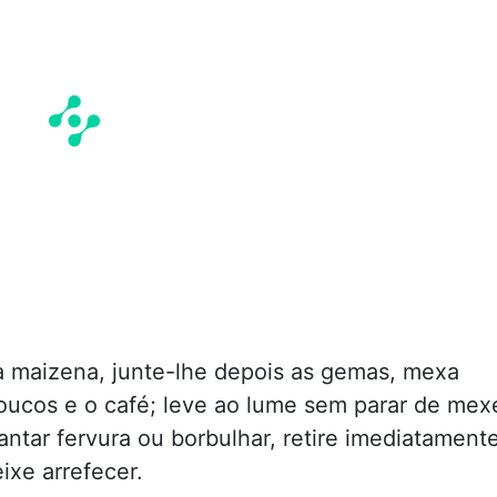
a maizena, junte-lhe depois as gemas, mexa
poucos e o café; leve ao lume sem parar de mex
ntar fervura ou borbulhar, retire imediatament
ixe arrefecer.