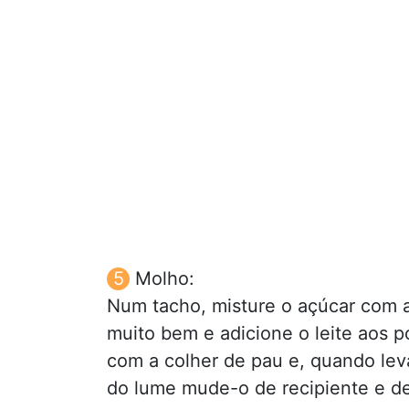
Molho:
Num tacho, misture o açúcar com 
muito bem e adicione o leite aos 
com a colher de pau e, quando leva
do lume mude-o de recipiente e de