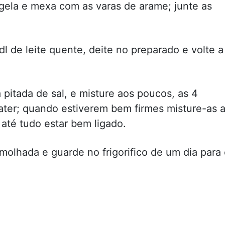
igela e mexa com as varas de arame; junte as
dl de leite quente, deite no preparado e volte a
 pitada de sal, e misture aos poucos, as 4
ater; quando estiverem bem firmes misture-as 
até tudo estar bem ligado.
olhada e guarde no frigorifico de um dia para