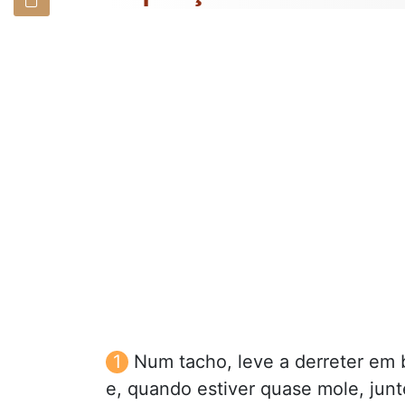
Num tacho, leve a derreter em
e, quando estiver quase mole, jun