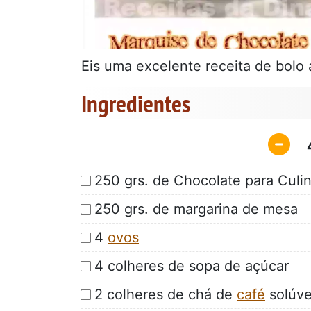
Eis uma excelente receita de bolo a
Ingredientes
250 grs. de Chocolate para Culin
250 grs. de margarina de mesa
4
ovos
4 colheres de sopa de açúcar
2 colheres de chá de
café
solúve