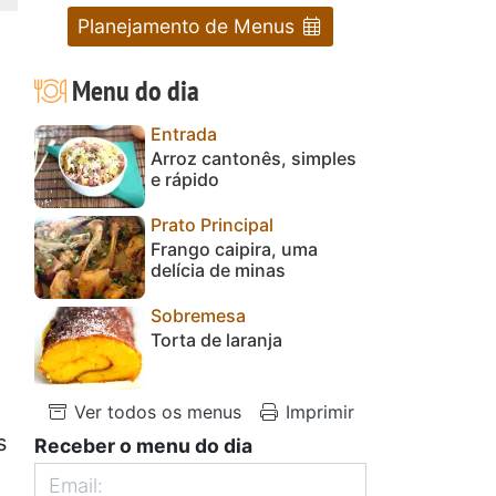
Planejamento de Menus
Menu do dia
Entrada
Arroz cantonês, simples
e rápido
Prato Principal
Frango caipira, uma
delícia de minas
Sobremesa
Torta de laranja
Ver todos os menus
Imprimir
s
Receber o menu do dia