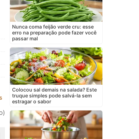
Nunca coma feijão verde cru: esse
erro na preparação pode fazer você
passar mal
Colocou sal demais na salada? Este
truque simples pode salvá-la sem
s
estragar o sabor
o)