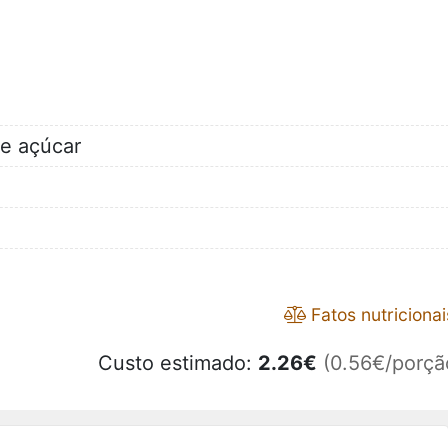
de açúcar
Fatos nutricionai
Custo estimado:
2.26
€
(0.56€/porçã