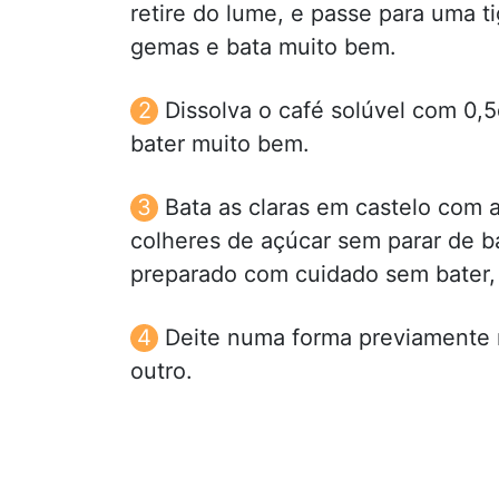
retire do lume, e passe para uma t
gemas e bata muito bem.
Dissolva o café solúvel com 0,5
bater muito bem.
Bata as claras em castelo com a
colheres de açúcar sem parar de b
preparado com cuidado sem bater, 
Deite numa forma previamente m
outro.