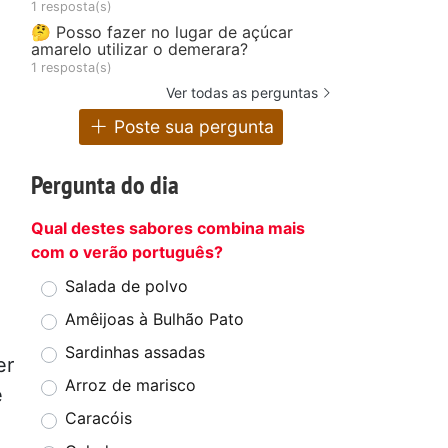
1 resposta(s)
🤔 Posso fazer no lugar de açúcar
amarelo utilizar o demerara?
1 resposta(s)
Ver todas as perguntas
Poste sua pergunta
Pergunta do dia
Qual destes sabores combina mais
com o verão português?
Salada de polvo
Amêijoas à Bulhão Pato
Sardinhas assadas
er
Arroz de marisco
e
Caracóis