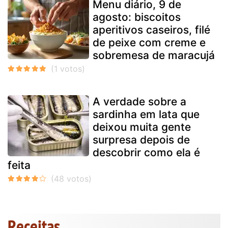
Menu diário, 9 de
agosto: biscoitos
aperitivos caseiros, filé
de peixe com creme e
sobremesa de maracujá
A verdade sobre a
sardinha em lata que
deixou muita gente
surpresa depois de
descobrir como ela é
feita
Receitas