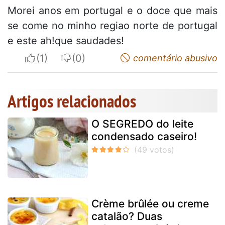
Morei anos em portugal e o doce que mais
se come no minho regiao norte de portugal
e este ah!que saudades!
I apreciate
I do not appreciate
comentário abusivo
Artigos relacionados
O SEGREDO do leite
condensado caseiro!
Crème brûlée ou creme
catalão? Duas