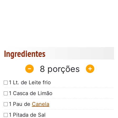
Ingredientes
8
1 Lt. de Leite frio
1 Casca de Limão
1 Pau de
Canela
1 Pitada de Sal