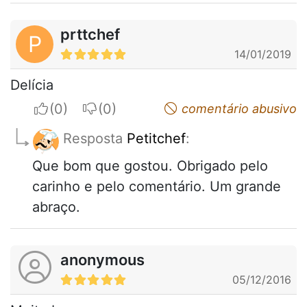
prttchef
P
14/01/2019
Delícia
I apreciate
I do not appreciate
comentário abusivo
Resposta
Petitchef
:
Que bom que gostou. Obrigado pelo
carinho e pelo comentário. Um grande
abraço.
anonymous
05/12/2016