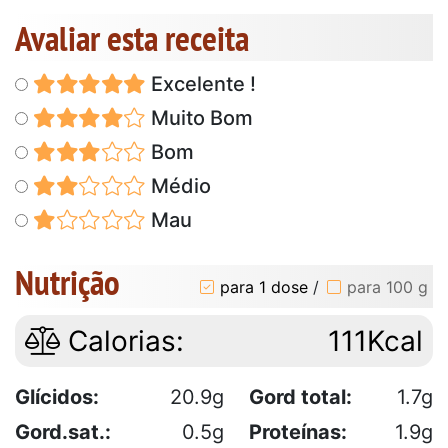
Avaliar esta receita
Excelente !
Muito Bom
Bom
Médio
Mau
Nutrição
para 1 dose
/
para 100 g
Calorias:
111Kcal
Glícidos:
20.9g
Gord total:
1.7g
Gord.sat.:
0.5g
Proteínas:
1.9g