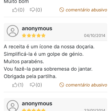
Muito bom
I apreciate
I do not appreciate
comentário abusivo
anonymous
04/10/2014
A receita é um ícone da nossa doçaria.
Simplificá-la é um golpe de génio.
Muitos parabéns.
Vou fazê-la para sobremesa do jantar.
Obrigada pela partilha.
I apreciate
I do not appreciate
comentário abusivo
anonymous
23/01/2014