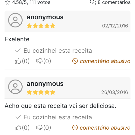
4.58/5, 111 votos
8 comentários
anonymous
02/12/2016
Exelente
Eu cozinhei esta receita
I apreciate
I do not appreciate
comentário abusivo
anonymous
26/03/2016
Acho que esta receita vai ser deliciosa.
Eu cozinhei esta receita
I apreciate
I do not appreciate
comentário abusivo