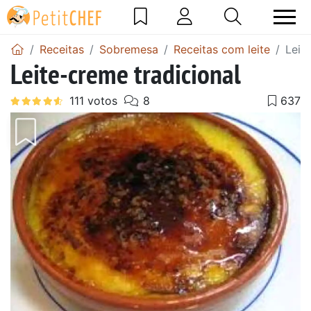
Receitas
Sobremesa
Receitas com leite
Leit
Leite-creme tradicional