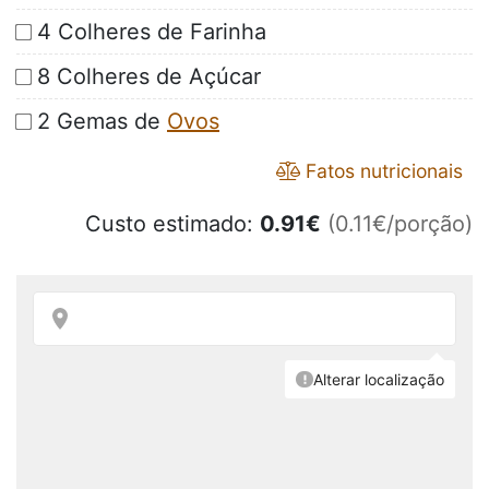
4 Colheres de Farinha
8 Colheres de Açúcar
2 Gemas de
Ovos
Fatos nutricionais
Custo estimado:
0.91
€
(0.11€/porção)