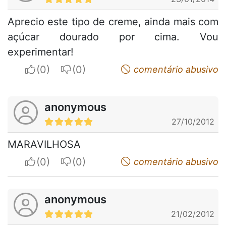
Aprecio este tipo de creme, ainda mais com
açúcar dourado por cima. Vou
experimentar!
I apreciate
I do not appreciate
comentário abusivo
anonymous
27/10/2012
MARAVILHOSA
I apreciate
I do not appreciate
comentário abusivo
anonymous
21/02/2012