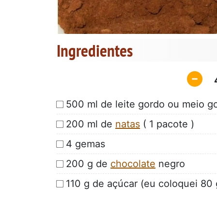
Ingredientes
500 ml de leite gordo ou meio g
200 ml de
natas
( 1 pacote )
4 gemas
200 g de
chocolate
negro
110 g de açúcar (eu coloquei 80 