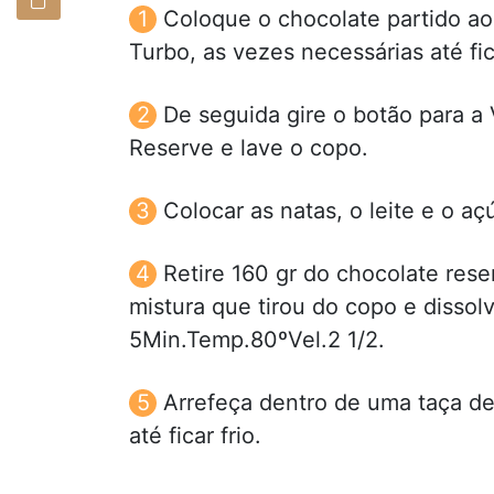
Coloque o chocolate partido a
Turbo, as vezes necessárias até fi
De seguida gire o botão para a 
Reserve e lave o copo.
Colocar as natas, o leite e o a
Retire 160 gr do chocolate re
mistura que tirou do copo e dissol
5Min.Temp.80ºVel.2 1/2.
Arrefeça dentro de uma taça de
até ficar frio.