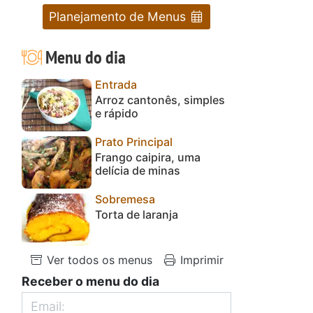
Planejamento de Menus
Menu do dia
Entrada
Arroz cantonês, simples
e rápido
Prato Principal
Frango caipira, uma
delícia de minas
Sobremesa
Torta de laranja
Ver todos os menus
Imprimir
Receber o menu do dia