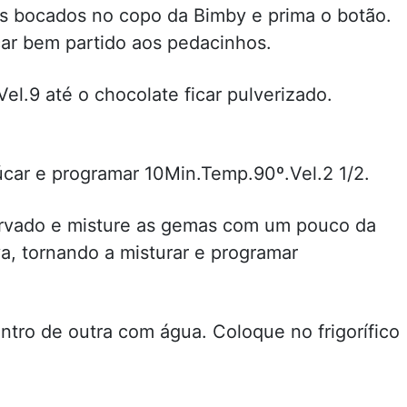
os bocados no copo da Bimby e prima o botão.
car bem partido aos pedacinhos.
Vel.9 até o chocolate ficar pulverizado.
çúcar e programar 10Min.Temp.90º.Vel.2 1/2.
servado e misture as gemas com um pouco da
va, tornando a misturar e programar
ntro de outra com água. Coloque no frigorífico