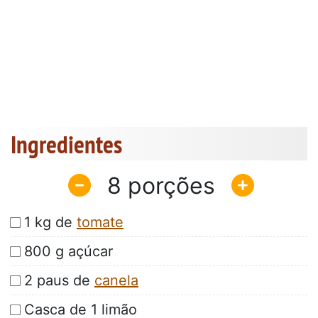
Ingredientes
8
1 kg de
tomate
800 g açúcar
2 paus de
canela
Casca de 1 limão