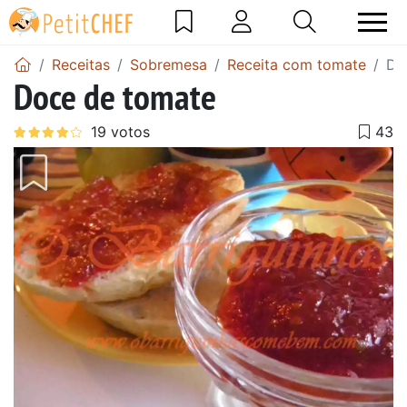
Receitas
Sobremesa
Receita com tomate
Do
Doce de tomate