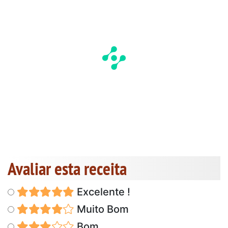
Avaliar esta receita
Excelente !
Muito Bom
Bom