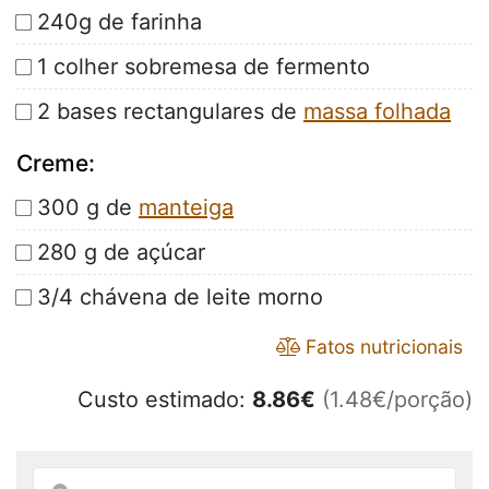
240g de farinha
1 colher sobremesa de fermento
2 bases rectangulares de
massa folhada
Creme:
300 g de
manteiga
280 g de açúcar
3/4 chávena de leite morno
Fatos nutricionais
Custo estimado:
8.86
€
(1.48€/porção)