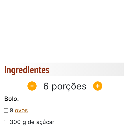
Ingredientes
6
Bolo:
9
ovos
300 g de açúcar