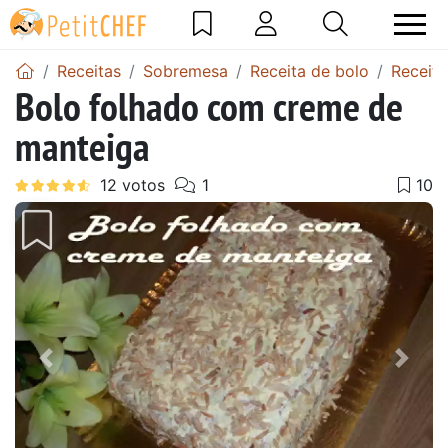
Receitas
Sobremesa
Receita de bolo
Receita
Bolo folhado com creme de
manteiga
Anterior
Next