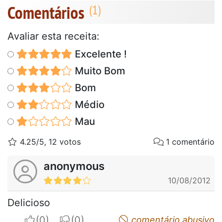
Comentários
Avaliar esta receita:
Excelente !
Muito Bom
Bom
Médio
Mau
4.25/5, 12 votos
1 comentário
anonymous
10/08/2012
Delicioso
I apreciate
I do not appreciate
comentário abusivo