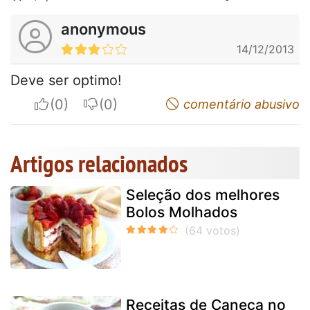
anonymous
14/12/2013
Deve ser optimo!
I apreciate
I do not appreciate
comentário abusivo
Artigos relacionados
Seleção dos melhores
Bolos Molhados
Receitas de Caneca no