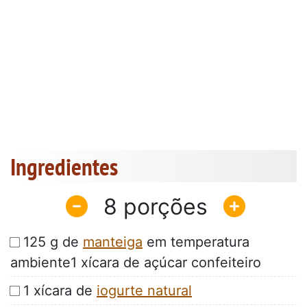
Ingredientes
8
125 g de
manteiga
em temperatura
ambiente1 xícara de açúcar confeiteiro
1 xícara de
iogurte natural