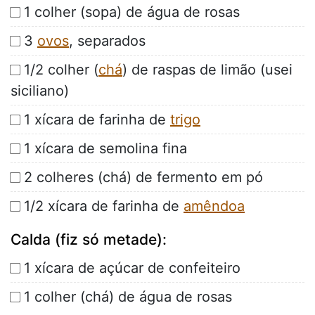
1 colher (sopa) de água de rosas
3
ovos
, separados
1/2 colher (
chá
) de raspas de limão (usei
siciliano)
1 xícara de farinha de
trigo
1 xícara de semolina fina
2 colheres (chá) de fermento em pó
1/2 xícara de farinha de
amêndoa
Calda (fiz só metade):
1 xícara de açúcar de confeiteiro
1 colher (chá) de água de rosas