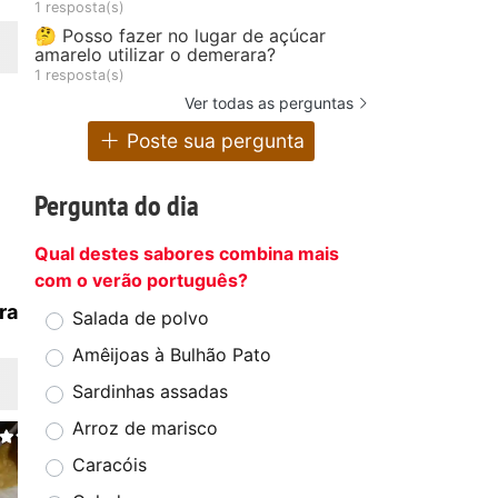
1 resposta(s)
🤔 Posso fazer no lugar de açúcar
amarelo utilizar o demerara?
1 resposta(s)
Ver todas as perguntas
Poste sua pergunta
Pergunta do dia
Qual destes sabores combina mais
com o verão português?
ra
Salada de polvo
Amêijoas à Bulhão Pato
Sardinhas assadas
Arroz de marisco
Caracóis