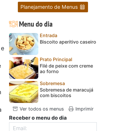
Planejamento de Menus
Menu do dia
Entrada
Biscoito aperitivo caseiro
 e
Prato Principal
e
Filé de peixe com creme
ao forno
Sobremesa
Sobremesa de maracujá
m
com biscoitos
Ver todos os menus
Imprimir
a
Receber o menu do dia