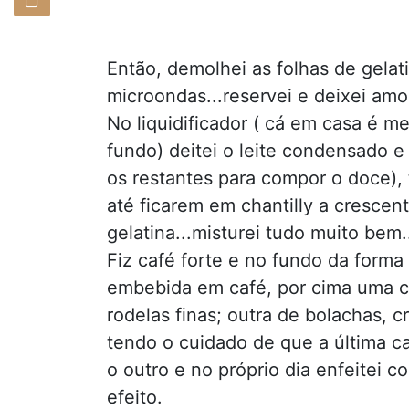
Então, demolhei as folhas de gelati
microondas...reservei e deixei amo
No liquidificador ( cá em casa é 
fundo) deitei o leite condensado e
os restantes para compor o doce), t
até ficarem em chantilly a crescent
gelatina...misturei tudo muito bem.
Fiz café forte e no fundo da form
embebida em café, por cima uma
rodelas finas; outra de bolachas, 
tendo o cuidado de que a última ca
o outro e no próprio dia enfeitei 
efeito.