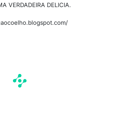
A VERDADEIRA DELICIA.
caocoelho.blogspot.com/