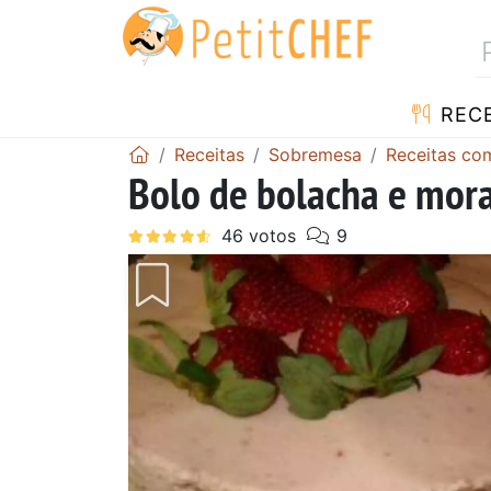
RECE
Receitas
Sobremesa
Receitas c
Bolo de bolacha e mora