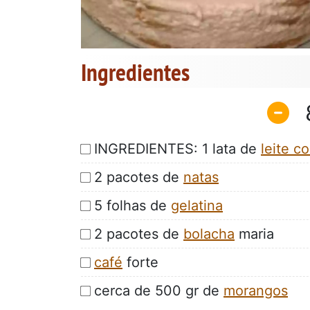
Ingredientes
INGREDIENTES: 1 lata de
leite 
2 pacotes de
natas
5 folhas de
gelatina
2 pacotes de
bolacha
maria
café
forte
cerca de 500 gr de
morangos