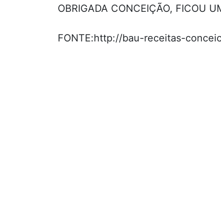
OBRIGADA CONCEIÇÃO, FICOU UM
FONTE:http://bau-receitas-concei