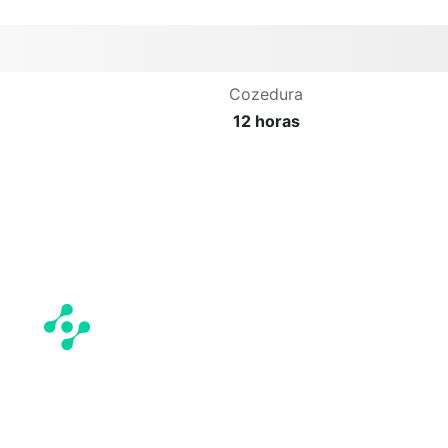
Cozedura
12 horas