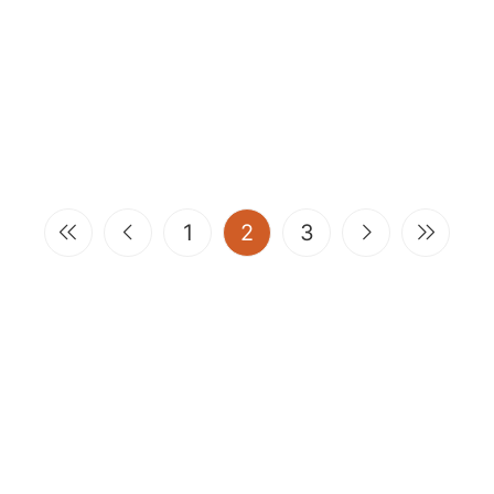
(current)
1
2
3