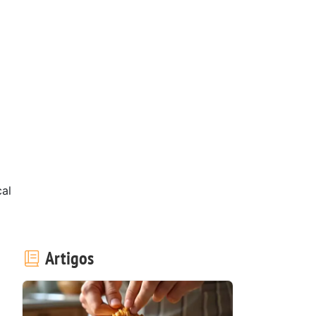
cal
Artigos