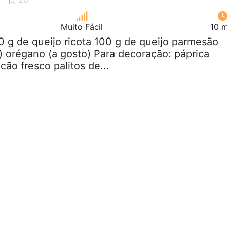
Muito Fácil
10 m
0 g de queijo ricota 100 g de queijo parmesão
) orégano (a gosto) Para decoração: páprica
cão fresco palitos de...