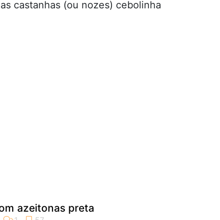
as castanhas (ou nozes) cebolinha
com azeitonas preta