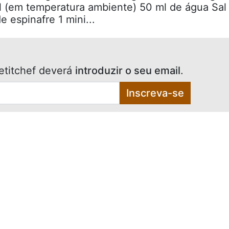
l (em temperatura ambiente) 50 ml de água Sal
 espinafre 1 mini...
etitchef deverá
introduzir o seu email
.
Inscreva-se