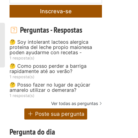
Inscreva-se
Perguntas - Respostas
🤔 Soy intolerant lacteos alergica
proteina del leche propio maionesa
poden ayudarme con recetas -
1 resposta(s)
🤔 Como posso perder a barriga
rapidamente até ao verão?
1 resposta(s)
🤔 Posso fazer no lugar de açúcar
amarelo utilizar o demerara?
1 resposta(s)
Ver todas as perguntas
Poste sua pergunta
Pergunta do dia