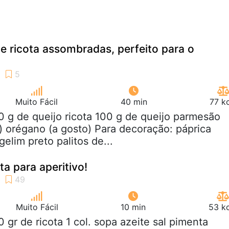
e ricota assombradas, perfeito para o
Muito Fácil
40 min
77 k
0 g de queijo ricota 100 g de queijo parmesão
) orégano (a gosto) Para decoração: páprica
elim preto palitos de...
ta para aperitivo!
Muito Fácil
10 min
53 kc
0 gr de ricota 1 col. sopa azeite sal pimenta