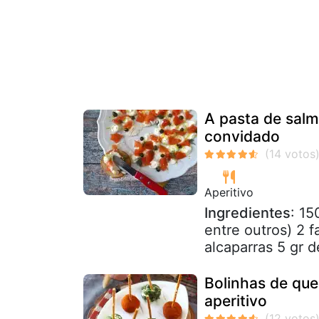
A pasta de salm
convidado
Aperitivo
Ingredientes
: 15
entre outros) 2 
alcaparras 5 gr d
Bolinhas de quei
aperitivo