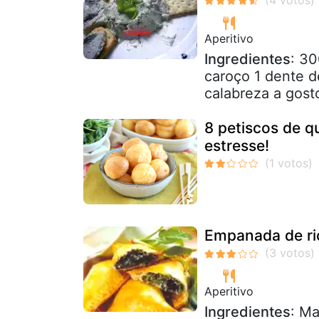
Aperitivo
Ingredientes
: 30
caroço 1 dente d
calabreza a gosto
8 petiscos de q
estresse!
Empanada de ri
Aperitivo
Ingredientes
: Ma