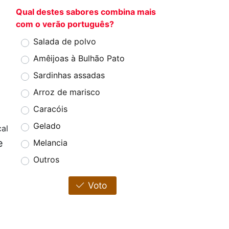
Qual destes sabores combina mais
com o verão português?
Salada de polvo
Amêijoas à Bulhão Pato
Sardinhas assadas
Arroz de marisco
Caracóis
Gelado
al
e
Melancia
Outros
Voto