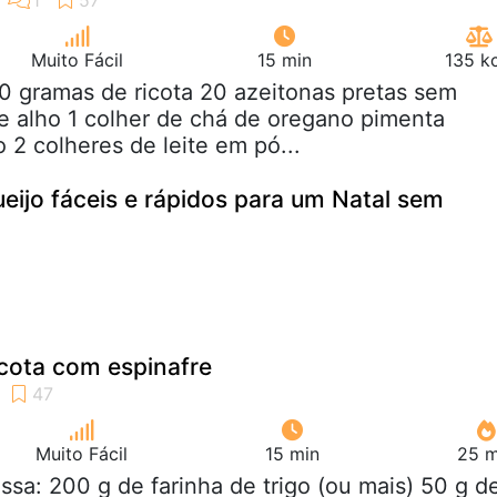
Muito Fácil
15 min
135 k
0 gramas de ricota 20 azeitonas pretas sem
e alho 1 colher de chá de oregano pimenta
 2 colheres de leite em pó...
ueijo fáceis e rápidos para um Natal sem
cota com espinafre
Muito Fácil
15 min
25 m
ssa: 200 g de farinha de trigo (ou mais) 50 g d