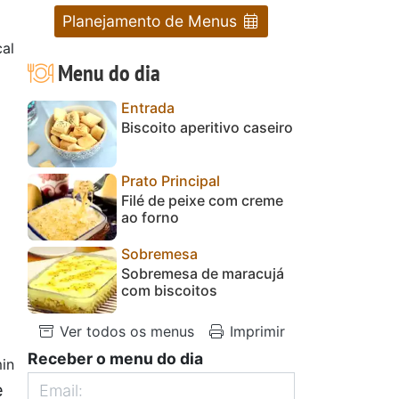
Planejamento de Menus
cal
Menu do dia
Entrada
Biscoito aperitivo caseiro
Prato Principal
Filé de peixe com creme
ao forno
Sobremesa
Sobremesa de maracujá
com biscoitos
Ver todos os menus
Imprimir
Receber o menu do dia
in
e