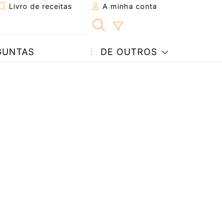
Livro de receitas
A minha conta
GUNTAS
DE OUTROS