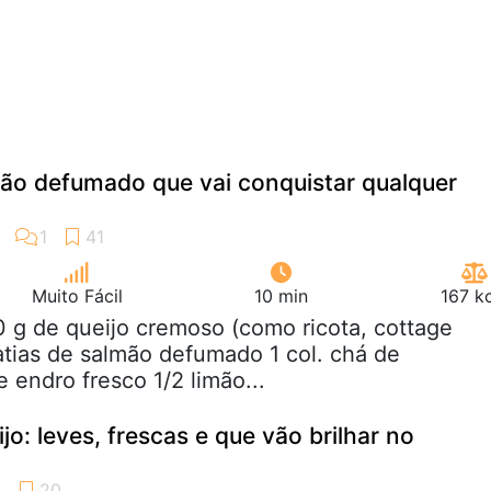
ão defumado que vai conquistar qualquer
Muito Fácil
10 min
167 k
0 g de queijo cremoso (como ricota, cottage
fatias de salmão defumado 1 col. chá de
e endro fresco 1/2 limão...
jo: leves, frescas e que vão brilhar no