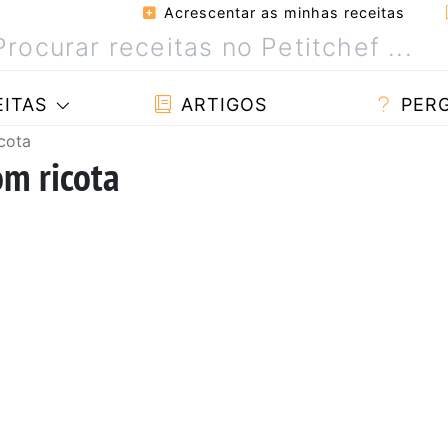
Acrescentar as minhas receitas
ITAS
ARTIGOS
PER
cota
om ricota