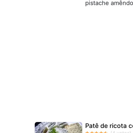
pistache amêndo
Patê de ricota 