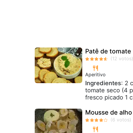
Patê de tomate
Aperitivo
Ingredientes
: 2 
tomate seco (4 p
fresco picado 1 co
Mousse de alho