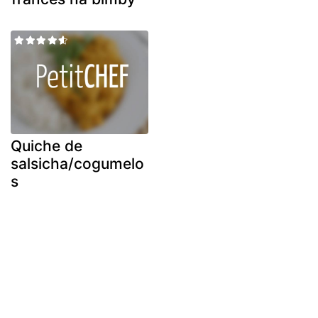
Quiche de
salsicha/cogumelo
s