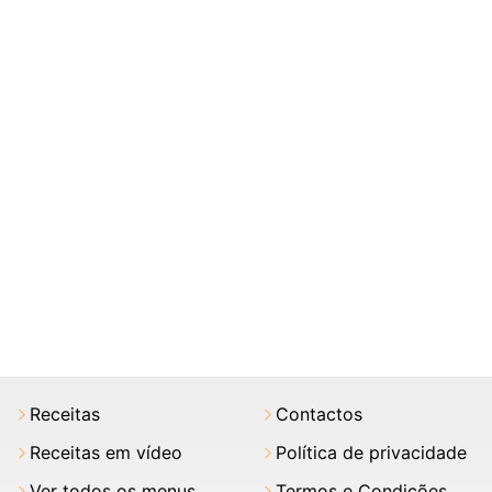
Receitas
Contactos
Receitas em vídeo
Política de privacidade
Ver todos os menus
Termos e Condições