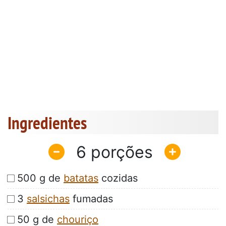
Ingredientes
6
500 g de
batatas
cozidas
3
salsichas
fumadas
50 g de
chouriço