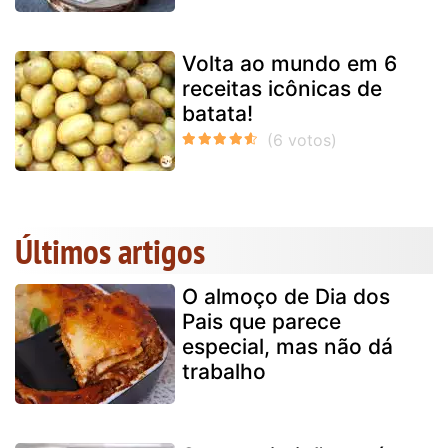
Volta ao mundo em 6
receitas icônicas de
batata!
Últimos artigos
O almoço de Dia dos
Pais que parece
especial, mas não dá
trabalho