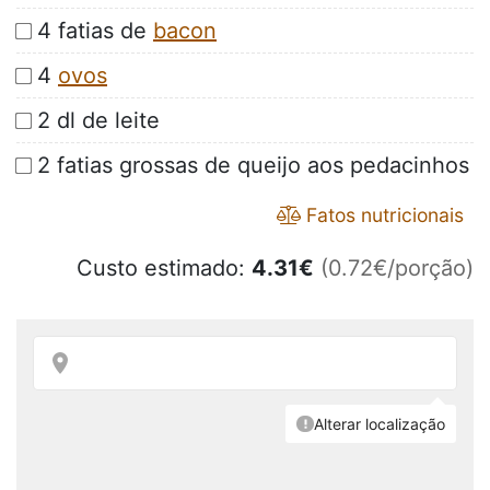
4 fatias de
bacon
4
ovos
2 dl de leite
2 fatias grossas de queijo aos pedacinhos
Fatos nutricionais
Custo estimado:
4.31
€
(0.72€/porção)