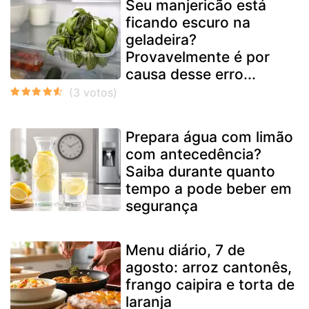
Seu manjericão está
ficando escuro na
geladeira?
Provavelmente é por
causa desse erro...
Prepara água com limão
com antecedência?
Saiba durante quanto
tempo a pode beber em
segurança
Menu diário, 7 de
agosto: arroz cantonês,
frango caipira e torta de
laranja