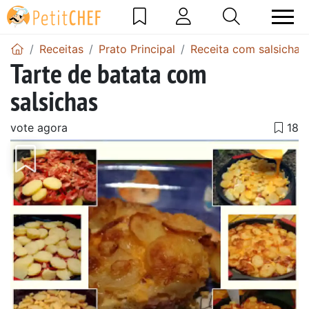
Receitas
Prato Principal
Receita com salsicha
Tarte de batata com
salsichas
vote agora