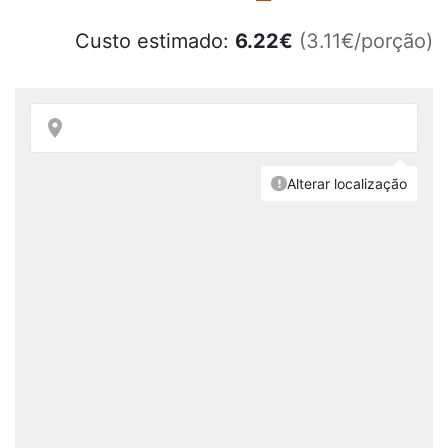
Custo estimado:
6.22
€
(3.11€/porção)