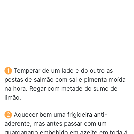
Temperar de um lado e do outro as
postas de salmão com sal e pimenta moída
na hora. Regar com metade do sumo de
limão.
Aquecer bem uma frigideira anti-
aderente, mas antes passar com um
guardanapo embebido em azeite em toda á