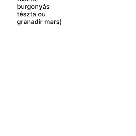
burgonyás
tészta ou
granadir mars)