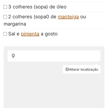
3 colheres (sopa) de óleo
2 colheres (sopa0 de
manteiga
ou
margarina
Sal e
pimenta
a gosto