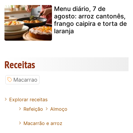
Menu diário, 7 de
agosto: arroz cantonês,
frango caipira e torta de
laranja
Receitas
Macarrao
Explorar receitas
Refeição
Almoço
Macarrão e arroz