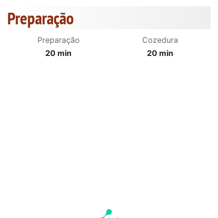
Preparação
Preparação
Cozedura
20 min
20 min