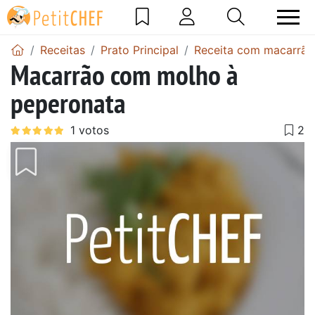
Receitas
Prato Principal
Receita com macarrão
Macarrão com molho à
peperonata