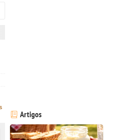
s
Artigos