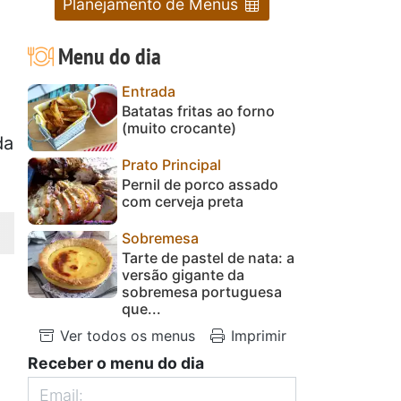
Planejamento de Menus
Menu do dia
Entrada
Batatas fritas ao forno
(muito crocante)
da
Prato Principal
Pernil de porco assado
com cerveja preta
Sobremesa
Tarte de pastel de nata: a
versão gigante da
sobremesa portuguesa
que...
Ver todos os menus
Imprimir
Receber o menu do dia