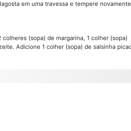
a lagosta em uma travessa e tempere novamente
2 colheres (sopa) de margarina, 1 colher (sopa)
eite. Adicione 1 colher (sopa) de salsinha pica