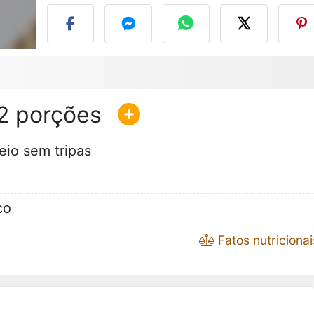
2
eio sem tripas
co
Fatos nutricionai