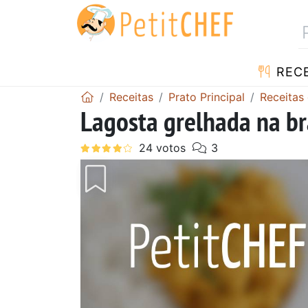
RECE
Receitas
Prato Principal
Receitas
Lagosta grelhada na b