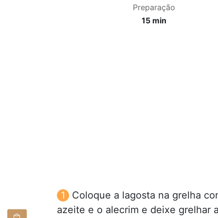
Preparação
15 min
Coloque a lagosta na grelha co
azeite e o alecrim e deixe grelhar