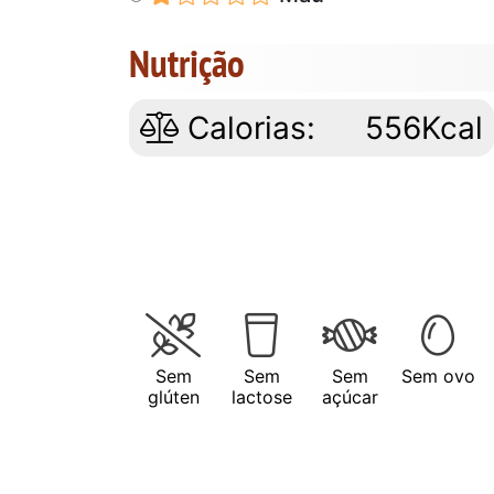
Nutrição
Calorias:
556Kcal
Sem
Sem
Sem
Sem ovo
glúten
lactose
açúcar