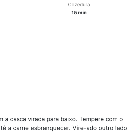
Cozedura
15 min
m a casca virada para baixo. Tempere com o
 até a carne esbranquecer. Vire-ado outro lado