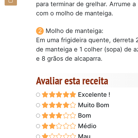
para terminar de grelhar. Arrume 
com o molho de manteiga.
Molho de manteiga:
Em uma frigideira quente, derreta 
de manteiga e 1 colher (sopa) de az
e 8 grãos de alcaparra.
Avaliar esta receita
Excelente !
Muito Bom
Bom
Médio
Mau