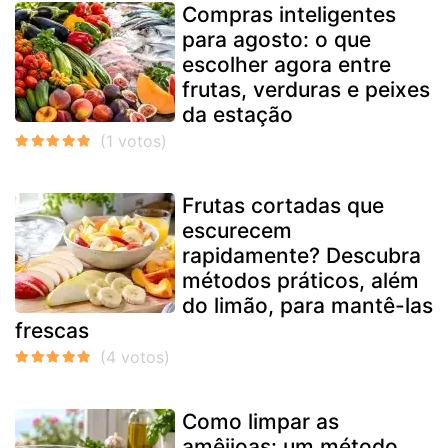
Compras inteligentes
para agosto: o que
escolher agora entre
frutas, verduras e peixes
da estação
Frutas cortadas que
escurecem
rapidamente? Descubra
métodos práticos, além
do limão, para mantê-las
frescas
Como limpar as
amêijoas: um método