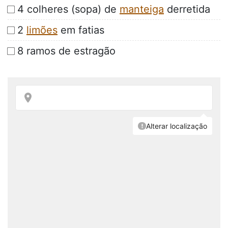
4 colheres (sopa) de
manteiga
derretida
2
limões
em fatias
8 ramos de estragão