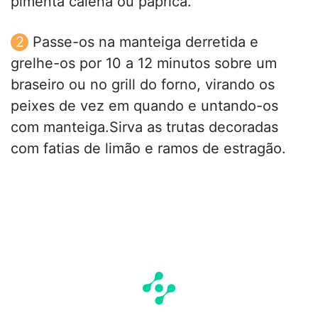
pimenta caiena ou páprica.
Passe-os na manteiga derretida e
grelhe-os por 10 a 12 minutos sobre um
braseiro ou no grill do forno, virando os
peixes de vez em quando e untando-os
com manteiga.Sirva as trutas decoradas
com fatias de limão e ramos de estragão.