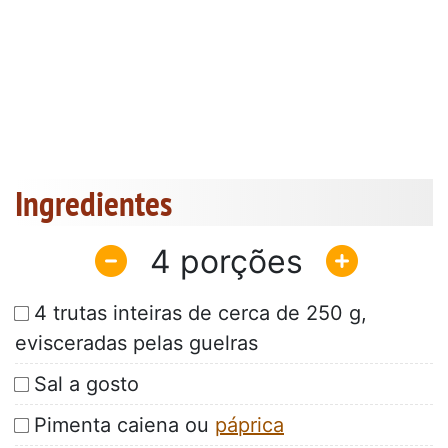
Ingredientes
4
4 trutas inteiras de cerca de 250 g,
evisceradas pelas guelras
Sal a gosto
Pimenta caiena ou
páprica