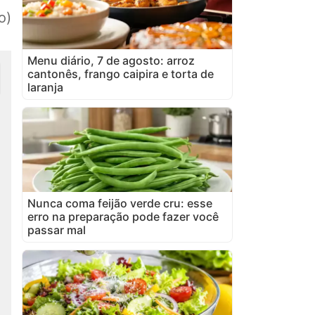
o)
Menu diário, 7 de agosto: arroz
cantonês, frango caipira e torta de
laranja
Nunca coma feijão verde cru: esse
erro na preparação pode fazer você
passar mal