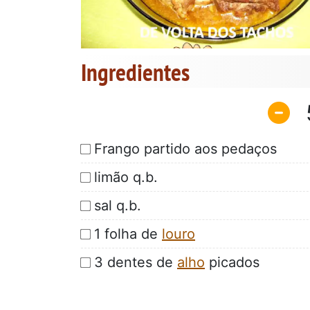
Ingredientes
Frango partido aos pedaços
limão q.b.
sal q.b.
1 folha de
louro
3 dentes de
alho
picados