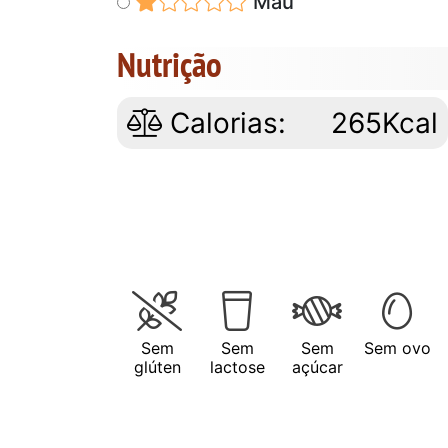
Mau
Nutrição
Calorias:
265Kcal
Sem
Sem
Sem
Sem ovo
glúten
lactose
açúcar