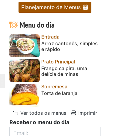
Planejamento de Menus
Menu do dia
Entrada
Arroz cantonês, simples
e rápido
Prato Principal
Frango caipira, uma
delícia de minas
Sobremesa
Torta de laranja
Ver todos os menus
Imprimir
Receber o menu do dia