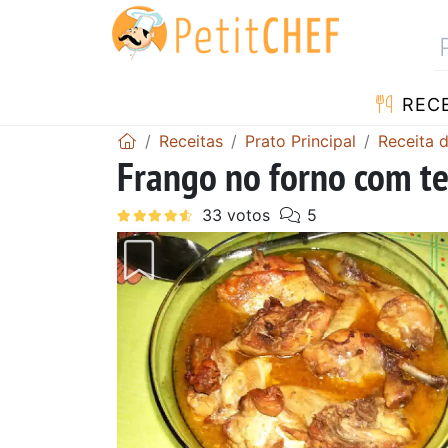
RECE
Receitas
Prato Principal
Receita 
Frango no forno com t