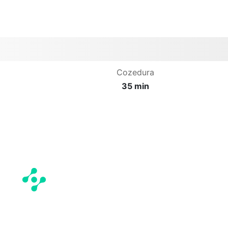
Cozedura
35 min