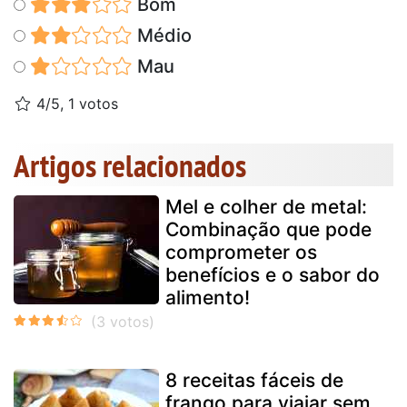
Bom
Médio
Mau
4/5, 1 votos
Artigos relacionados
Mel e colher de metal:
Combinação que pode
comprometer os
benefícios e o sabor do
alimento!
8 receitas fáceis de
frango para viajar sem