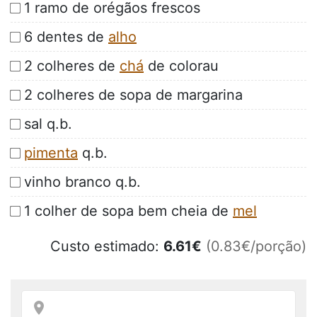
1 ramo de orégãos frescos
6 dentes de
alho
2 colheres de
chá
de colorau
2 colheres de sopa de margarina
sal q.b.
pimenta
q.b.
vinho branco q.b.
1 colher de sopa bem cheia de
mel
Custo estimado:
6.61
€
(0.83€/porção)