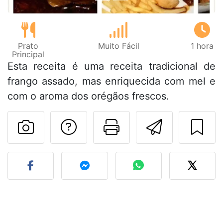
Prato
Muito Fácil
1 hora
Principal
Esta receita é uma receita tradicional de
frango assado, mas enriquecida com mel e
com o aroma dos orégãos frescos.
Falar com o autor d
Imprima esta
Enviar 
Fez esta receita? Compart