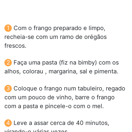
Com o frango preparado e limpo,
recheia-se com um ramo de orégãos
frescos.
Faça uma pasta (fiz na bimby) com os
alhos, colorau , margarina, sal e pimenta.
Coloque o frango num tabuleiro, regado
com um pouco de vinho, barre o frango
com a pasta e pincele-o com o mel.
Leve a assar cerca de 40 minutos,
virando-o várias vezes.