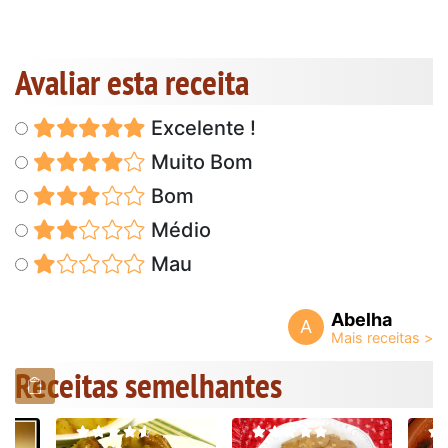
Avaliar esta receita
Excelente !
Muito Bom
Bom
Médio
Mau
Abelha
A
Receitas semelhantes