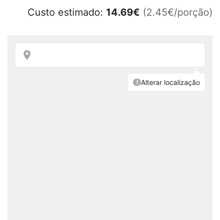
Custo estimado:
14.69
€
(2.45€/porção)