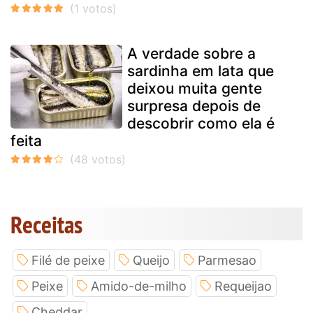
A verdade sobre a
sardinha em lata que
deixou muita gente
surpresa depois de
descobrir como ela é
feita
Receitas
Filé de peixe
Queijo
Parmesao
Peixe
Amido-de-milho
Requeijao
Cheddar