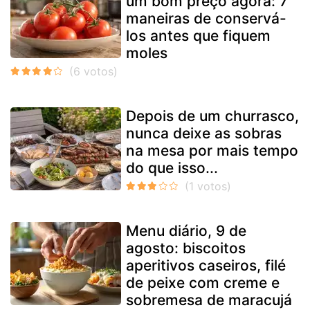
um bom preço agora: 7
maneiras de conservá-
los antes que fiquem
moles
Depois de um churrasco,
nunca deixe as sobras
na mesa por mais tempo
do que isso...
Menu diário, 9 de
agosto: biscoitos
aperitivos caseiros, filé
de peixe com creme e
sobremesa de maracujá