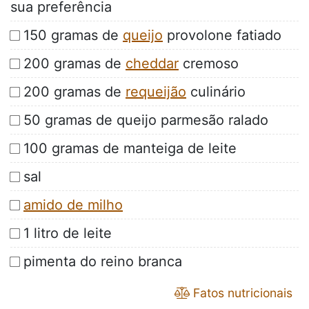
sua preferência
150 gramas de
queijo
provolone fatiado
200 gramas de
cheddar
cremoso
200 gramas de
requeijão
culinário
50 gramas de queijo parmesão ralado
100 gramas de manteiga de leite
sal
amido de milho
1 litro de leite
pimenta do reino branca
Fatos nutricionais