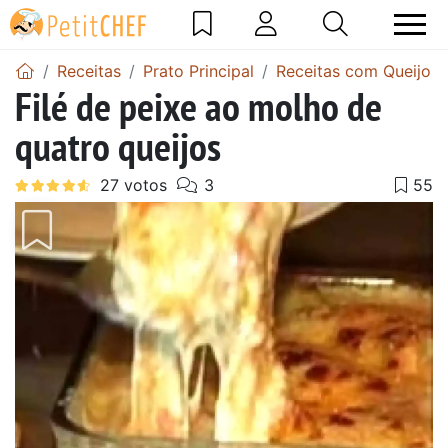
Receitas
Prato Principal
Receitas com Queijo
Filé de peixe ao molho de
quatro queijos