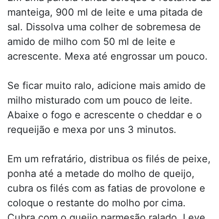
manteiga, 900 ml de leite e uma pitada de
sal. Dissolva uma colher de sobremesa de
amido de milho com 50 ml de leite e
acrescente. Mexa até engrossar um pouco.
Se ficar muito ralo, adicione mais amido de
milho misturado com um pouco de leite.
Abaixe o fogo e acrescente o cheddar e o
requeijão e mexa por uns 3 minutos.
Em um refratário, distribua os filés de peixe,
ponha até a metade do molho de queijo,
cubra os filés com as fatias de provolone e
coloque o restante do molho por cima.
Cubra com o queijo parmesão ralado. Leve