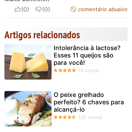
I apreciate
I do not appreciate
comentário abusivo
Artigos relacionados
Intolerância à lactose?
Esses 11 queijos são
para você!
O peixe grelhado
perfeito? 6 chaves para
alcançá-lo