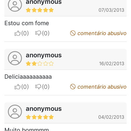
anonymous
07/03/2013
Estou com fome
I apreciate
I do not appreciate
comentário abusivo
anonymous
16/02/2013
Deliciaaaaaaaaaa
I apreciate
I do not appreciate
comentário abusivo
anonymous
04/02/2013
Muito bommmm