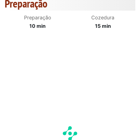
Preparação
Preparação
Cozedura
10 min
15 min