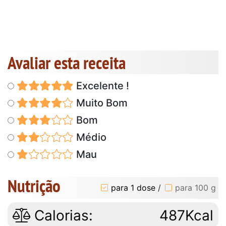
Avaliar esta receita
Excelente !
Muito Bom
Bom
Médio
Mau
Nutrição
para 1 dose
/
para 100 g
Calorias:
487Kcal