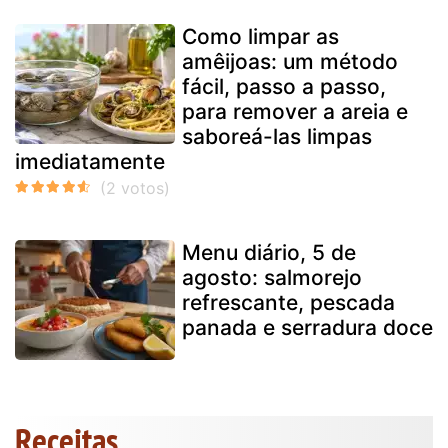
Como limpar as
amêijoas: um método
fácil, passo a passo,
para remover a areia e
saboreá-las limpas
imediatamente
Menu diário, 5 de
agosto: salmorejo
refrescante, pescada
panada e serradura doce
Receitas