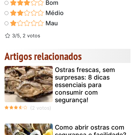
Bom
Médio
Mau
3/5, 2 votos
Artigos relacionados
Ostras frescas, sem
surpresas: 8 dicas
essenciais para
consumir com
segurança!
Como abrir ostras com
segurança e facilidade?