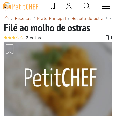
Receitas
Prato Principal
Receita de ostra
Fil
Filé ao molho de ostras