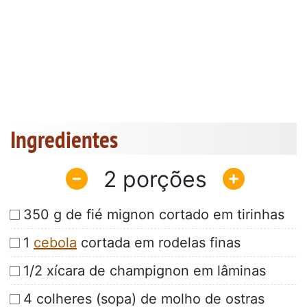
Ingredientes
2
350 g de fié mignon cortado em tirinhas
1
cebola
cortada em rodelas finas
1/2 xícara de champignon em lâminas
4 colheres (sopa) de molho de ostras