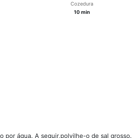
Cozedura
10 min
o por água. A seguir,polvilhe-o de sal grosso.