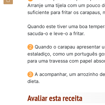
Arranje uma tijela com um pouco d
suficiente para fritar os carapaus, 
Quando este tiver uma boa temperat
sacuda-o e leve-o a fritar.
Quando o carapau apresentar um
estaladiço, como um português gos
para uma travessa com papel absorv
A acompanhar, um arrozinho de 
dieta.
Avaliar esta receita