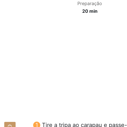
Preparação
20 min
Tire a tripa ao carapau e passe-