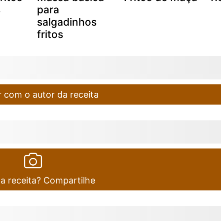
s
para
salgadinhos
fritos
 com o autor da receita
ta receita? Compartilhe