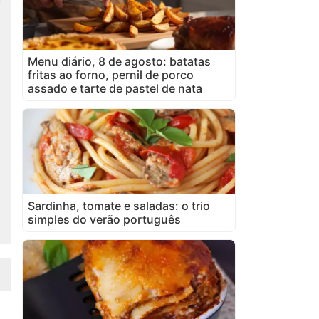
Menu diário, 8 de agosto: batatas
fritas ao forno, pernil de porco
assado e tarte de pastel de nata
Sardinha, tomate e saladas: o trio
simples do verão português