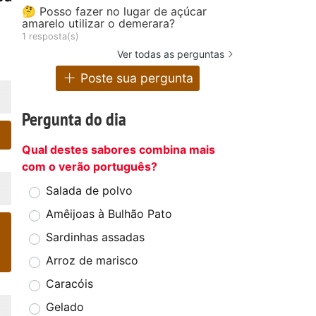
🤔 Posso fazer no lugar de açúcar
amarelo utilizar o demerara?
1 resposta(s)
Ver todas as perguntas
Poste sua pergunta
Pergunta do dia
Qual destes sabores combina mais
com o verão português?
Salada de polvo
Amêijoas à Bulhão Pato
Sardinhas assadas
Arroz de marisco
Caracóis
Gelado