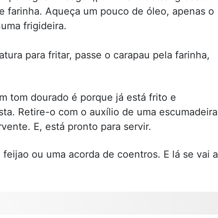
e farinha. Aqueça um pouco de óleo, apenas o
numa frigideira.
ura para fritar, passe o carapau pela farinha,
 tom dourado é porque já está frito e
ta. Retire-o com o auxílio de uma escumadeira
ente. E, está pronto para servir.
feijao ou uma acorda de coentros. E lá se vai a