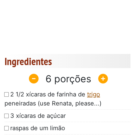
Ingredientes
6
2 1/2 xícaras de farinha de
trigo
peneiradas (use Renata, please...)
3 xícaras de açúcar
raspas de um limão