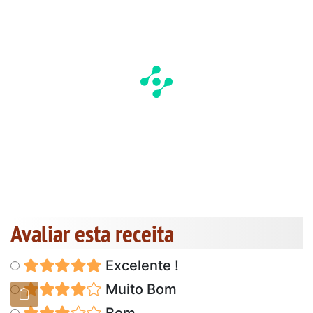
Avaliar esta receita
Excelente !
Muito Bom
Bom