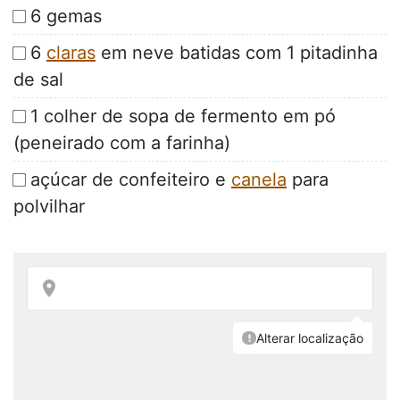
6 gemas
6
claras
em neve batidas com 1 pitadinha
de sal
1 colher de sopa de fermento em pó
(peneirado com a farinha)
açúcar de confeiteiro e
canela
para
polvilhar