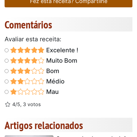
Fez esta receita? Compartilhe
Comentários
Avaliar esta receita:
Excelente !
Muito Bom
Bom
Médio
Mau
4/5, 3 votos
Artigos relacionados