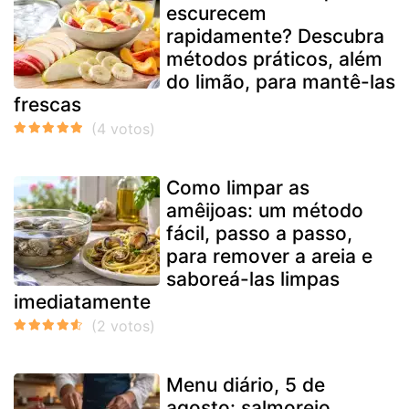
escurecem
rapidamente? Descubra
métodos práticos, além
do limão, para mantê-las
frescas
Como limpar as
amêijoas: um método
fácil, passo a passo,
para remover a areia e
saboreá-las limpas
imediatamente
Menu diário, 5 de
agosto: salmorejo