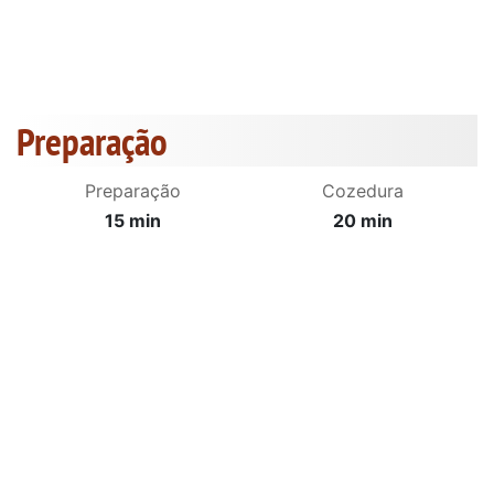
Preparação
Preparação
Cozedura
15 min
20 min