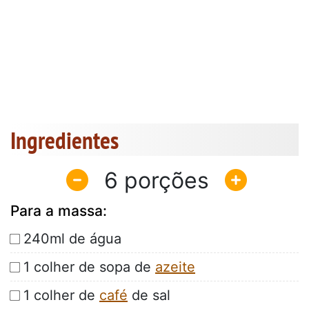
Ingredientes
6
Para a massa:
240ml de água
1 colher de sopa de
azeite
1 colher de
café
de sal