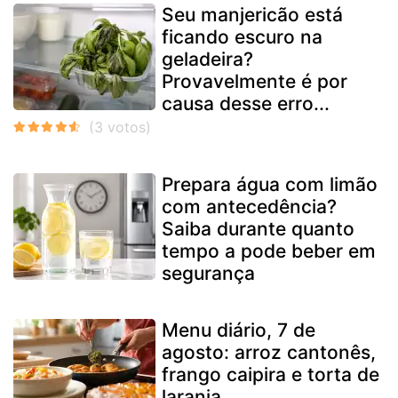
Seu manjericão está
ficando escuro na
geladeira?
Provavelmente é por
causa desse erro...
Prepara água com limão
com antecedência?
Saiba durante quanto
tempo a pode beber em
segurança
Menu diário, 7 de
agosto: arroz cantonês,
frango caipira e torta de
laranja