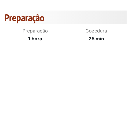
Preparação
Preparação
Cozedura
1 hora
25 min