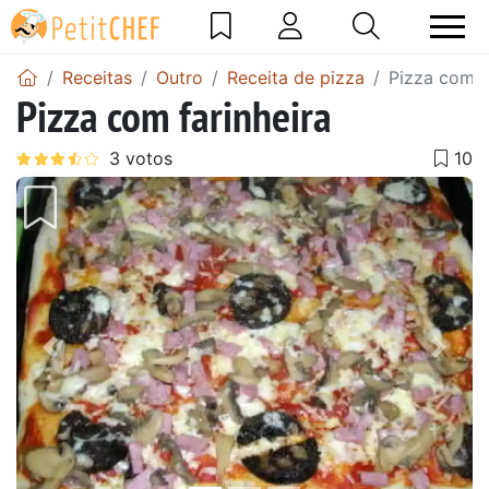
Receitas
Outro
Receita de pizza
Pizza com f
Pizza com farinheira
Anterior
Next