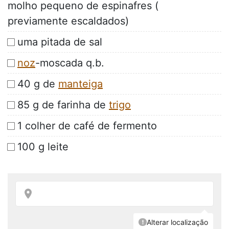
molho pequeno de espinafres (
previamente escaldados)
uma pitada de sal
noz
-moscada q.b.
40 g de
manteiga
85 g de farinha de
trigo
1 colher de café de fermento
100 g leite