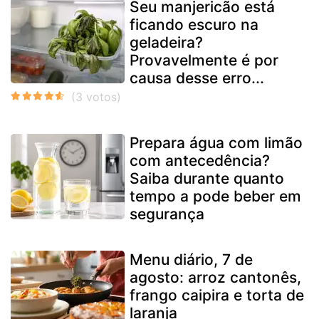
Seu manjericão está
ficando escuro na
geladeira?
Provavelmente é por
causa desse erro...
Prepara água com limão
com antecedência?
Saiba durante quanto
tempo a pode beber em
segurança
Menu diário, 7 de
agosto: arroz cantonês,
frango caipira e torta de
laranja