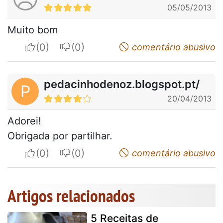
05/05/2013
Muito bom
I apreciate
I do not appreciate
comentário abusivo
pedacinhodenoz.blogspot.pt/
P
20/04/2013
Adorei!
Obrigada por partilhar.
I apreciate
I do not appreciate
comentário abusivo
Artigos relacionados
5 Receitas de