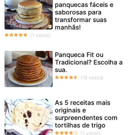
panquecas fáceis e
saborosas para
transformar suas
manhãs!
Panqueca Fit ou
Tradicional? Escolha a
sua.
As 5 receitas mais
originais e
surpreendentes com
tortilhas de trigo