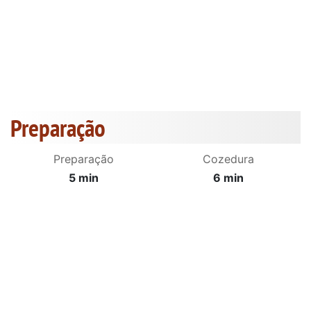
Preparação
Preparação
Cozedura
5 min
6 min