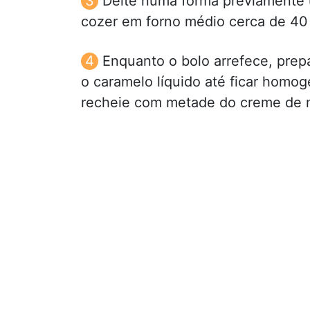
Deite numa forma previamente u
cozer em forno médio cerca de 40 m
Enquanto o bolo arrefece, prep
o caramelo líquido até ficar homo
recheie com metade do creme de 