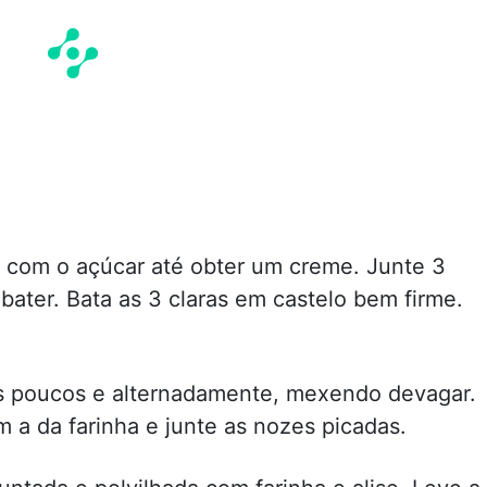
 com o açúcar até obter um creme. Junte 3
 bater. Bata as 3 claras em castelo bem firme.
aos poucos e alternadamente, mexendo devagar.
 a da farinha e junte as nozes picadas.