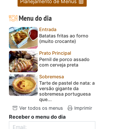
Planejamento de Menus
Menu do dia
Entrada
Batatas fritas ao forno
(muito crocante)
Prato Principal
Pernil de porco assado
com cerveja preta
Sobremesa
Tarte de pastel de nata: a
versão gigante da
sobremesa portuguesa
que...
Ver todos os menus
Imprimir
Receber o menu do dia