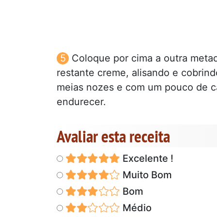
Coloque por cima a outra meta
restante creme, alisando e cobrin
meias nozes e com um pouco de car
endurecer.
Avaliar esta receita
Excelente !
Muito Bom
Bom
Médio