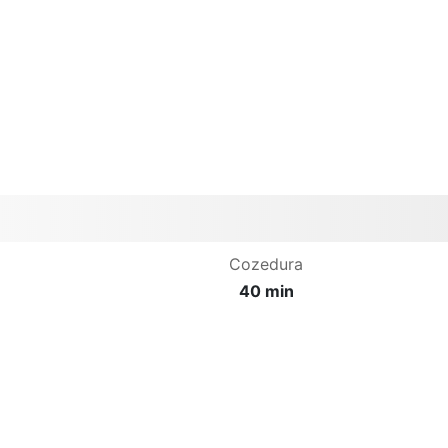
Cozedura
40 min