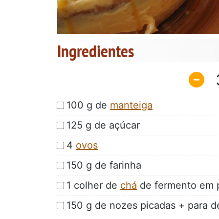
Ingredientes
100 g de
manteiga
125 g de açúcar
4
ovos
150 g de farinha
1 colher de
chá
de fermento em 
150 g de nozes picadas + para 