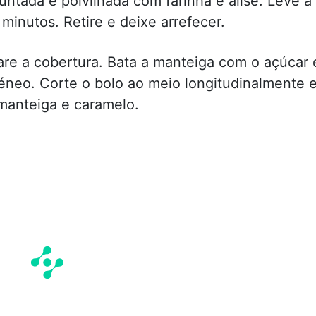
ntada e polvilhada com farinha e alise. Leve a
inutos. Retire e deixe arrefecer.
are a cobertura. Bata a manteiga com o açúcar 
géneo. Corte o bolo ao meio longitudinalmente 
manteiga e caramelo.