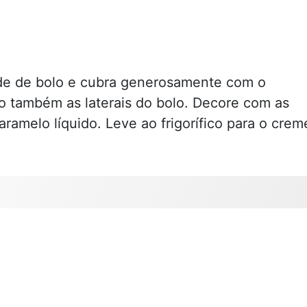
de de bolo e cubra generosamente com o
do também as laterais do bolo. Decore com as
amelo líquido. Leve ao frigorífico para o crem