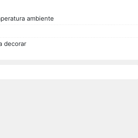
mperatura ambiente
a decorar