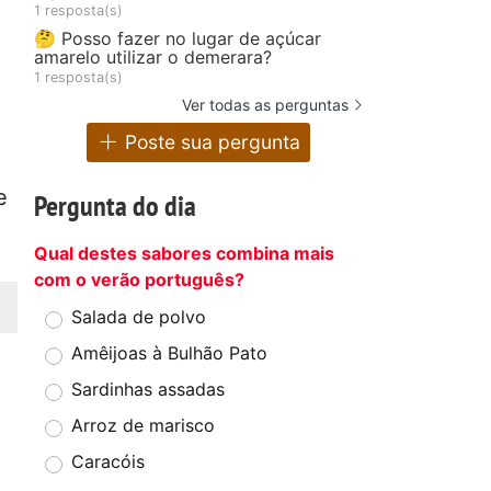
1 resposta(s)
🤔 Posso fazer no lugar de açúcar
amarelo utilizar o demerara?
1 resposta(s)
Ver todas as perguntas
Poste sua pergunta
e
Pergunta do dia
Qual destes sabores combina mais
com o verão português?
Salada de polvo
Amêijoas à Bulhão Pato
Sardinhas assadas
Arroz de marisco
Caracóis