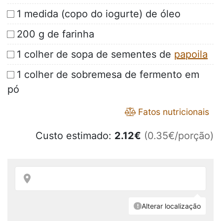
1 medida (copo do iogurte) de óleo
200 g de farinha
1 colher de sopa de sementes de
papoila
1 colher de sobremesa de fermento em
pó
Fatos nutricionais
Custo estimado:
2.12
€
(0.35€/porção)