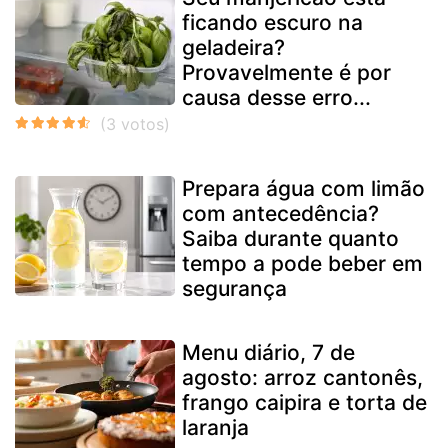
ficando escuro na
geladeira?
Provavelmente é por
causa desse erro...
Prepara água com limão
com antecedência?
Saiba durante quanto
tempo a pode beber em
segurança
Menu diário, 7 de
agosto: arroz cantonês,
frango caipira e torta de
laranja