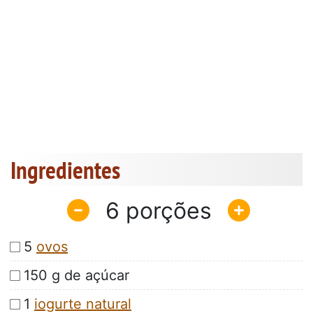
Ingredientes
6
5
ovos
150 g de açúcar
1
iogurte natural