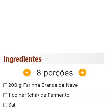
Ingredientes
8
200 g Farinha Branca de Neve
1 colher (chá) de Fermento
Sal