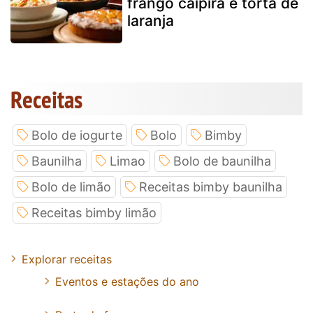
frango caipira e torta de
laranja
Receitas
Bolo de iogurte
Bolo
Bimby
Baunilha
Limao
Bolo de baunilha
Bolo de limão
Receitas bimby baunilha
Receitas bimby limão
Explorar receitas
Eventos e estações do ano