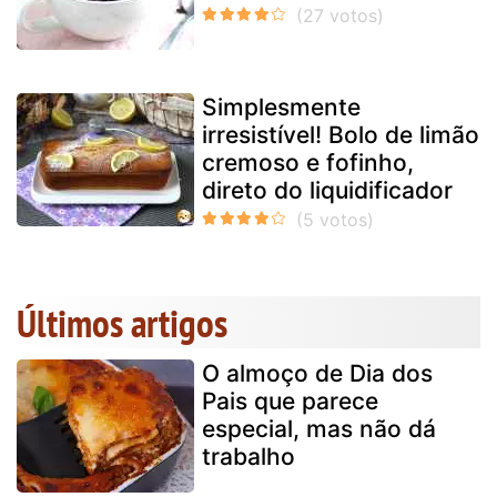
Simplesmente
irresistível! Bolo de limão
cremoso e fofinho,
direto do liquidificador
Últimos artigos
O almoço de Dia dos
Pais que parece
especial, mas não dá
trabalho