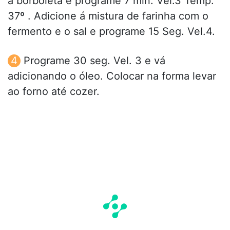
a borboleta e programe 7 min. Vel.3 Temp.
37º . Adicione á mistura de farinha com o
fermento e o sal e programe 15 Seg. Vel.4.
Programe 30 seg. Vel. 3 e vá
adicionando o óleo. Colocar na forma levar
ao forno até cozer.