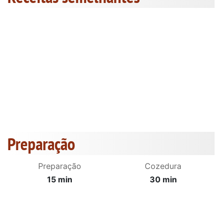
Preparação
Preparação
Cozedura
15 min
30 min