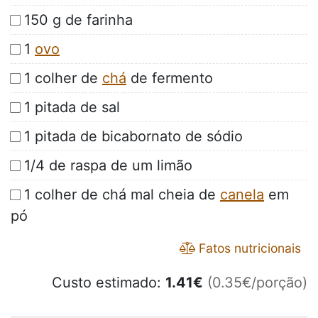
150 g de farinha
1
ovo
1 colher de
chá
de fermento
1 pitada de sal
1 pitada de bicabornato de sódio
1/4 de raspa de um limão
1 colher de chá mal cheia de
canela
em
pó
Fatos nutricionais
Custo estimado:
1.41
€
(0.35€/porção)