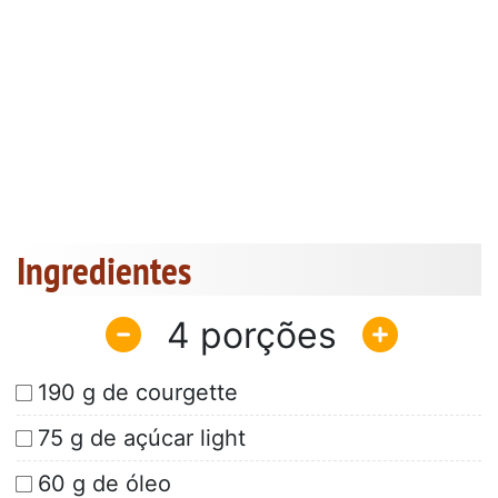
Ingredientes
4
190 g de courgette
75 g de açúcar light
60 g de óleo