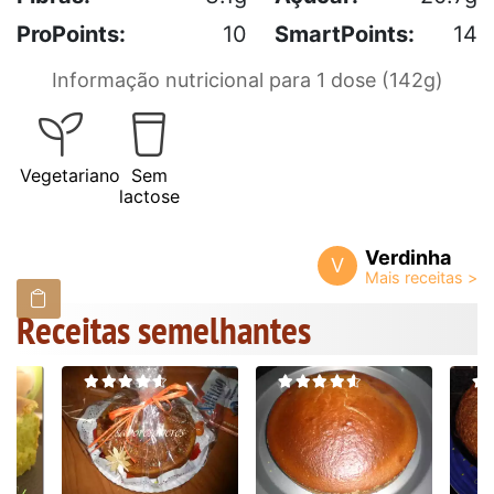
ProPoints:
10
SmartPoints:
14
Informação nutricional para 1 dose (142g)
Vegetariano
Sem
lactose
Verdinha
V
Receitas semelhantes